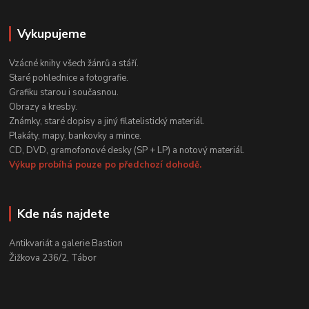
Vykupujeme
Vzácné knihy všech žánrů a stáří.
Staré pohlednice a fotografie.
Grafiku starou i současnou.
Obrazy a kresby.
Známky, staré dopisy a jiný filatelistický materiál.
Plakáty, mapy, bankovky a mince.
CD, DVD, gramofonové desky (SP + LP) a notový materiál.
Výkup probíhá pouze po předchozí dohodě.
Kde nás najdete
Antikvariát a galerie Bastion
Žižkova 236/2, Tábor