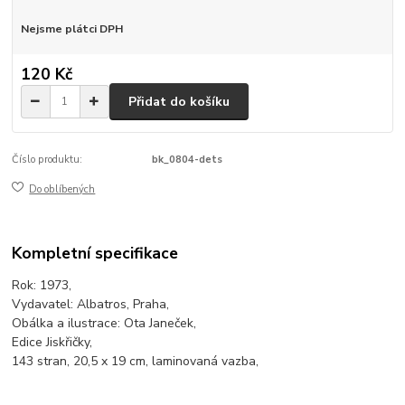
Nejsme plátci DPH
120 Kč
Přidat do košíku
Číslo produktu:
bk_0804-dets
Do oblíbených
Kompletní specifikace
Rok: 1973,
Vydavatel: Albatros, Praha,
Obálka a ilustrace: Ota Janeček,
Edice Jiskřičky,
143 stran, 20,5 x 19 cm, laminovaná vazba,