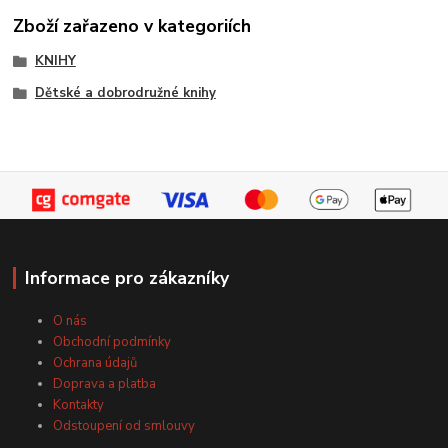
Zboží zařazeno v kategoriích
KNIHY
Dětské a dobrodružné knihy
Informace pro zákazníky
O nás
Obchodní podmínky
Ochrana údajů
Doprava a platba
Kontakty
Odstoupení od smlouvy