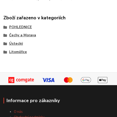
Zboží zařazeno v kategoriích
POHLEDNICE
Čechy a Morava
Ústecký
Litoměřice
Informace pro zákazníky
O nás