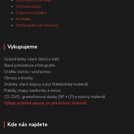
Obchodní podmínky
Ochrana údajů
Doprava a platba
Kontakty
Odstoupení od smlouvy
Vykupujeme
Vzácné knihy všech žánrů a stáří.
Staré pohlednice a fotografie.
Grafiku starou i současnou.
Obrazy a kresby.
Známky, staré dopisy a jiný filatelistický materiál.
Plakáty, mapy, bankovky a mince.
CD, DVD, gramofonové desky (SP + LP) a notový materiál.
Výkup probíhá pouze po předchozí dohodě.
Kde nás najdete