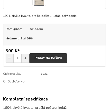
1904, skvělá kvalita, prošlá poštou, koláž,
celý popis
Dostupnost
Skladem
Nejsme plátci DPH
500 Kč
Přidat do košíku
Číslo produktu:
1031
Do oblíbených
Kompletní specifikace
1904, skvělá kvalita, prošlá poštou, koláž,