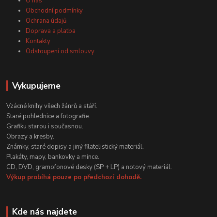
O nás
Obchodní podmínky
Ochrana údajů
Doprava a platba
Kontakty
Odstoupení od smlouvy
Vykupujeme
Vzácné knihy všech žánrů a stáří.
Staré pohlednice a fotografie.
Grafiku starou i současnou.
Obrazy a kresby.
Známky, staré dopisy a jiný filatelistický materiál.
Plakáty, mapy, bankovky a mince.
CD, DVD, gramofonové desky (SP + LP) a notový materiál.
Výkup probíhá pouze po předchozí dohodě.
Kde nás najdete