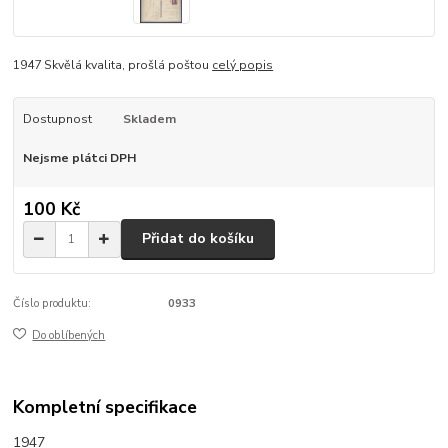
1947 Skvělá kvalita, prošlá poštou
celý popis
Dostupnost
Skladem
Nejsme plátci DPH
100 Kč
Přidat do košíku
Číslo produktu:
0933
Do oblíbených
Kompletní specifikace
1947