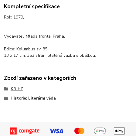
Kompletní specifikace
Rok: 1979,
Vydavatel: Mladá fronta, Praha,
Edice: Kolumbus sv. 85,
13 x 17 cm, 363 stran, plátěná vazba s obálkou,
Zboží zařazeno v kategoriích
KNIHY
Historie; Literární věda