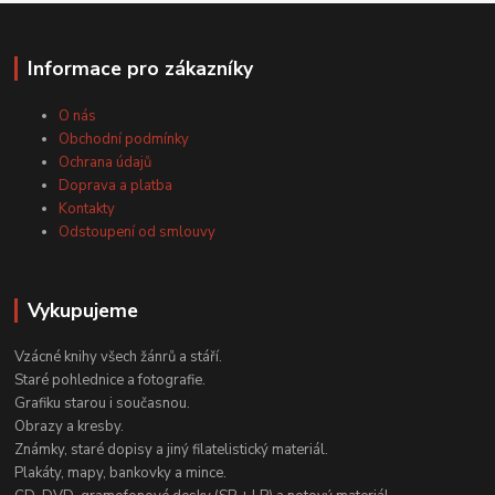
Informace pro zákazníky
O nás
Obchodní podmínky
Ochrana údajů
Doprava a platba
Kontakty
Odstoupení od smlouvy
Vykupujeme
Vzácné knihy všech žánrů a stáří.
Staré pohlednice a fotografie.
Grafiku starou i současnou.
Obrazy a kresby.
Známky, staré dopisy a jiný filatelistický materiál.
Plakáty, mapy, bankovky a mince.