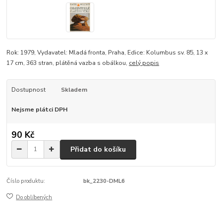
Rok: 1979, Vydavatel: Mladá fronta, Praha, Edice: Kolumbus sv. 85, 13 x
17 cm, 363 stran, plátěná vazba s obálkou,
celý popis
Dostupnost
Skladem
Nejsme plátci DPH
90 Kč
Přidat do košíku
Číslo produktu:
bk_2230-DML6
Do oblíbených