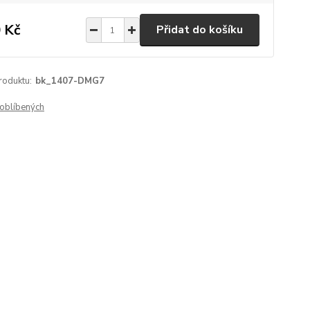
 Kč
Přidat do košíku
roduktu:
bk_1407-DMG7
oblíbených