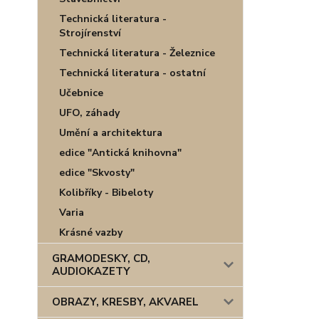
Technická literatura -
Strojírenství
Technická literatura - Železnice
Technická literatura - ostatní
Učebnice
UFO, záhady
Umění a architektura
edice "Antická knihovna"
edice "Skvosty"
Kolibříky - Bibeloty
Varia
Krásné vazby
GRAMODESKY, CD,
AUDIOKAZETY
OBRAZY, KRESBY, AKVAREL