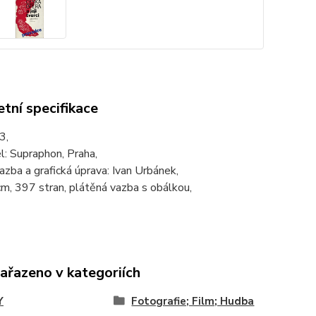
tní specifikace
3,
: Supraphon, Praha,
azba a grafická úprava: Ivan Urbánek,
m, 397 stran, plátěná vazba s obálkou,
zařazeno v kategoriích
Y
Fotografie; Film; Hudba