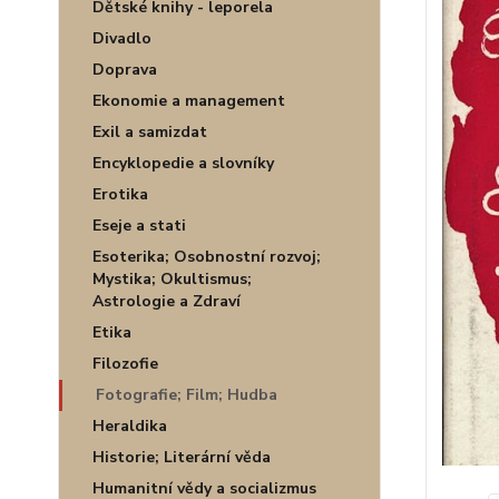
Dětské knihy - leporela
Divadlo
Doprava
Ekonomie a management
Exil a samizdat
Encyklopedie a slovníky
Erotika
Eseje a stati
Esoterika; Osobnostní rozvoj;
Mystika; Okultismus;
Astrologie a Zdraví
Etika
Filozofie
Fotografie; Film; Hudba
Heraldika
Historie; Literární věda
Humanitní vědy a socializmus