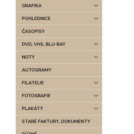
GRAFIKA
POHLEDNICE
ČASOPISY
DVD, VHS, BLU-RAY
NOTY
AUTOGRAMY
FILATELIE
FOTOGRAFIE
PLAKÁTY
STARÉ FAKTURY, DOKUMENTY