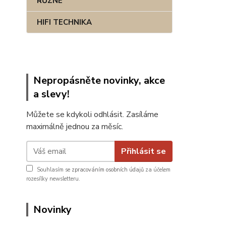
RŮZNÉ
HIFI TECHNIKA
Nepropásněte novinky, akce
a slevy!
Můžete se kdykoli odhlásit. Zasíláme
maximálně jednou za měsíc.
Přihlásit se
Souhlasím se
zpracováním osobních údajů
za účelem
rozesílky newsletteru.
Novinky