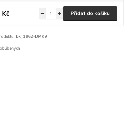
 Kč
Přidat do košíku
roduktu:
bk_1962-DMK9
oblíbených