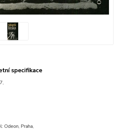
tní specifikace
7,
l: Odeon, Praha,