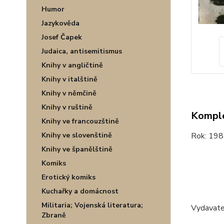
Humor
Jazykověda
Josef Čapek
Judaica, antisemitismus
Knihy v angličtině
Knihy v italštině
Knihy v němčině
Knihy v ruštině
Komple
Knihy ve francouzštině
Knihy ve slovenštině
Rok: 198
Knihy ve španělštině
Komiks
Erotický komiks
Kuchařky a domácnost
Militaria; Vojenská literatura;
Vydavate
Zbraně