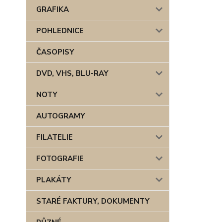
GRAFIKA
POHLEDNICE
ČASOPISY
DVD, VHS, BLU-RAY
NOTY
AUTOGRAMY
FILATELIE
FOTOGRAFIE
PLAKÁTY
STARÉ FAKTURY, DOKUMENTY