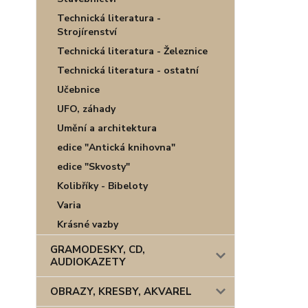
Technická literatura -
Strojírenství
Technická literatura - Železnice
Technická literatura - ostatní
Učebnice
UFO, záhady
Umění a architektura
edice "Antická knihovna"
edice "Skvosty"
Kolibříky - Bibeloty
Varia
Krásné vazby
GRAMODESKY, CD,
AUDIOKAZETY
OBRAZY, KRESBY, AKVAREL