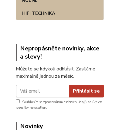
RŮZNÉ
HIFI TECHNIKA
Nepropásněte novinky, akce
a slevy!
Můžete se kdykoli odhlásit. Zasíláme
maximálně jednou za měsíc.
Přihlásit se
Souhlasím se
zpracováním osobních údajů
za účelem
rozesílky newsletteru.
Novinky