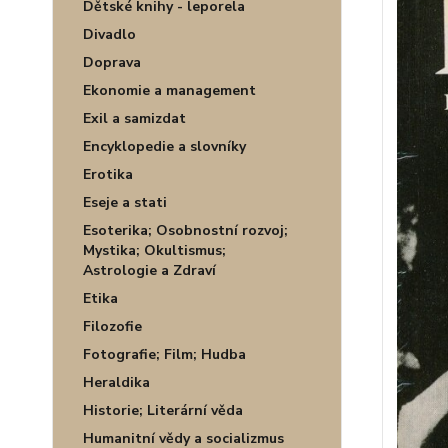
Dětské knihy - leporela
Divadlo
Doprava
Ekonomie a management
Exil a samizdat
Encyklopedie a slovníky
Erotika
Eseje a stati
Esoterika; Osobnostní rozvoj;
Mystika; Okultismus;
Astrologie a Zdraví
Etika
Filozofie
Fotografie; Film; Hudba
Heraldika
Historie; Literární věda
Humanitní vědy a socializmus