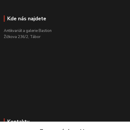
Kde nás najdete
Antikvariát a galerie Bastion
Žižkova 236/2, Tábor
Kontakty