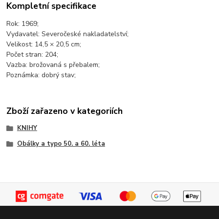
Kompletní specifikace
Rok: 1969;
Vydavatel: Severočeské nakladatelství;
Velikost: 14,5 × 20,5 cm;
Počet stran: 204;
Vazba: brožovaná s přebalem;
Poznámka: dobrý stav;
Zboží zařazeno v kategoriích
KNIHY
Obálky a typo 50. a 60. léta