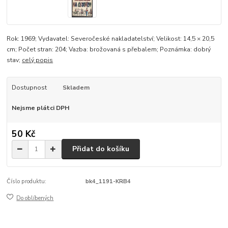
Rok: 1969; Vydavatel: Severočeské nakladatelství; Velikost: 14,5 × 20,5
cm; Počet stran: 204; Vazba: brožovaná s přebalem; Poznámka: dobrý
stav;
celý popis
Dostupnost
Skladem
Nejsme plátci DPH
50 Kč
Přidat do košíku
Číslo produktu:
bk4_1191-KRB4
Do oblíbených