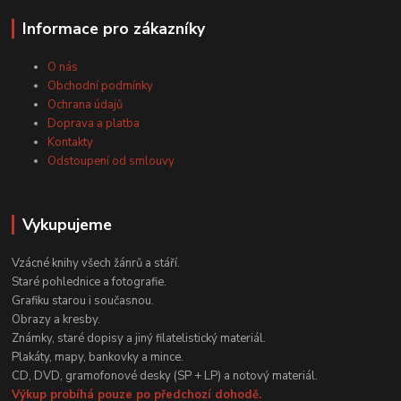
Informace pro zákazníky
O nás
Obchodní podmínky
Ochrana údajů
Doprava a platba
Kontakty
Odstoupení od smlouvy
Vykupujeme
Vzácné knihy všech žánrů a stáří.
Staré pohlednice a fotografie.
Grafiku starou i současnou.
Obrazy a kresby.
Známky, staré dopisy a jiný filatelistický materiál.
Plakáty, mapy, bankovky a mince.
CD, DVD, gramofonové desky (SP + LP) a notový materiál.
Výkup probíhá pouze po předchozí dohodě.