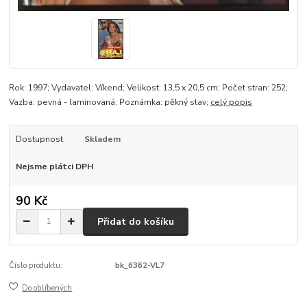
Rok: 1997; Vydavatel: Víkend; Velikost: 13,5 x 20,5 cm; Počet stran: 252;
Vazba: pevná - laminovaná; Poznámka: pěkný stav;
celý popis
Dostupnost
Skladem
Nejsme plátci DPH
90 Kč
Přidat do košíku
Číslo produktu:
bk_6362-VL7
Do oblíbených