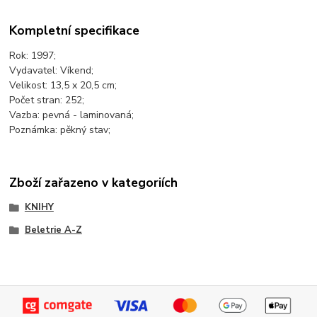
Kompletní specifikace
Rok: 1997;
Vydavatel: Víkend;
Velikost: 13,5 x 20,5 cm;
Počet stran: 252;
Vazba: pevná - laminovaná;
Poznámka: pěkný stav;
Zboží zařazeno v kategoriích
KNIHY
Beletrie A-Z