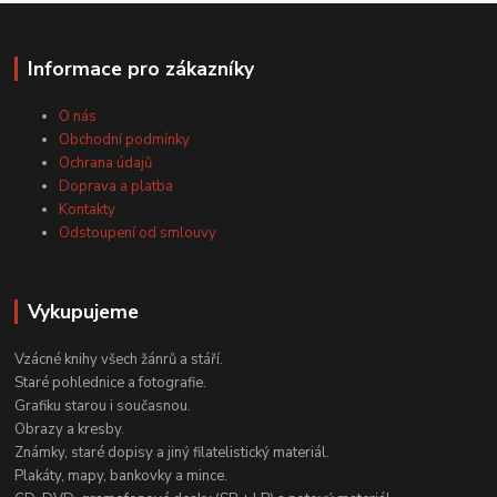
Informace pro zákazníky
O nás
Obchodní podmínky
Ochrana údajů
Doprava a platba
Kontakty
Odstoupení od smlouvy
Vykupujeme
Vzácné knihy všech žánrů a stáří.
Staré pohlednice a fotografie.
Grafiku starou i současnou.
Obrazy a kresby.
Známky, staré dopisy a jiný filatelistický materiál.
Plakáty, mapy, bankovky a mince.