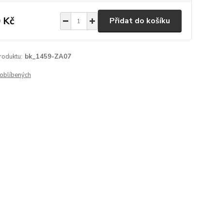
 Kč
Přidat do košíku
roduktu:
bk_1459-ZA07
oblíbených