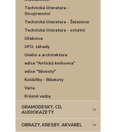
Technická literatura -
Strojírenství
Technická literatura - Železnice
Technická literatura - ostatní
Učebnice
UFO, záhady
Umění a architektura
edice "Antická knihovna"
edice "Skvosty"
Kolibříky - Bibeloty
Varia
Krásné vazby
GRAMODESKY, CD,
AUDIOKAZETY
OBRAZY, KRESBY, AKVAREL