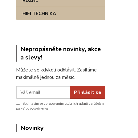
RŮZNÉ
HIFI TECHNIKA
Nepropásněte novinky, akce
a slevy!
Můžete se kdykoli odhlásit. Zasíláme
maximálně jednou za měsíc.
Přihlásit se
Souhlasím se
zpracováním osobních údajů
za účelem
rozesílky newsletteru.
Novinky