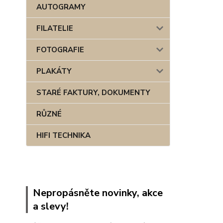
AUTOGRAMY
FILATELIE
FOTOGRAFIE
PLAKÁTY
STARÉ FAKTURY, DOKUMENTY
RŮZNÉ
HIFI TECHNIKA
Nepropásněte novinky, akce
a slevy!