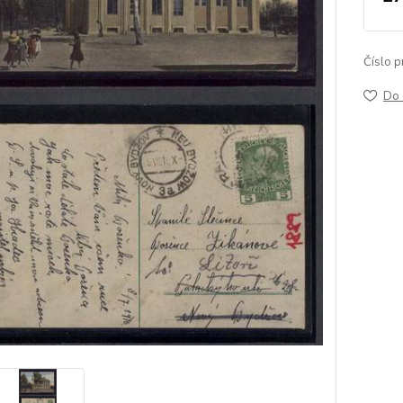
Číslo p
Do 