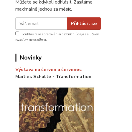
Můžete se kdykoli odhlásit. Zasíláme
maximálně jednou za měsíc.
Přihlásit se
Souhlasím se
zpracováním osobních údajů
za účelem
rozesílky newsletteru.
Novinky
Výstava na červen a červenec
Marlies Schulte - Transformation