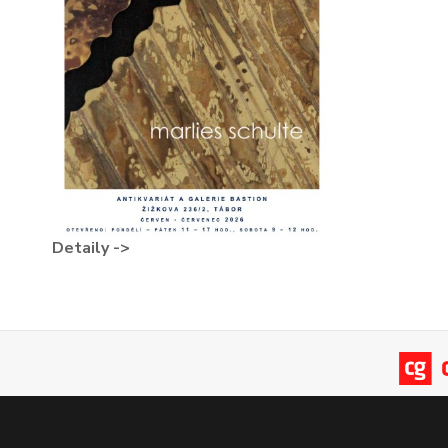
Detaily ->