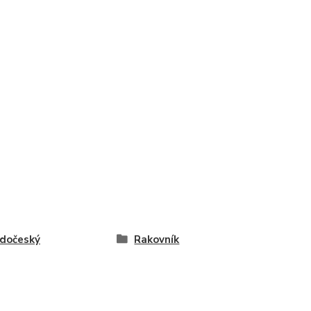
dočeský
Rakovník