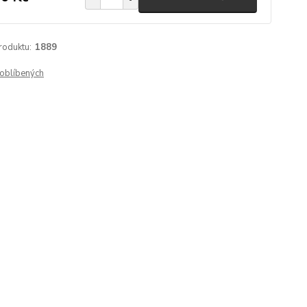
roduktu:
1889
oblíbených