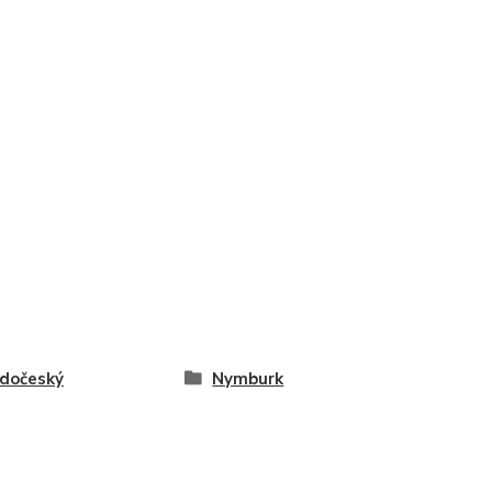
dočeský
Nymburk