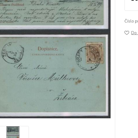
Číslo p
Do 