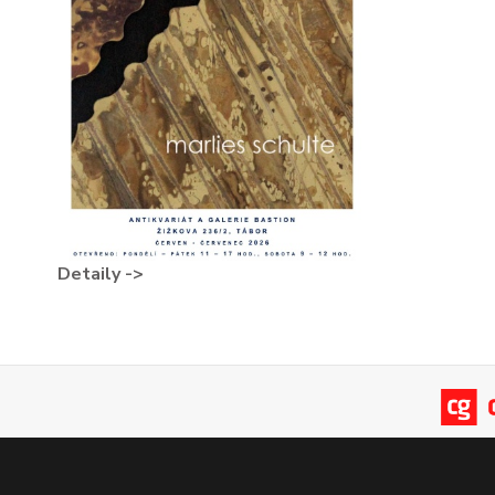
Detaily ->