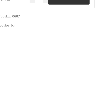
roduktu:
0607
oblíbených