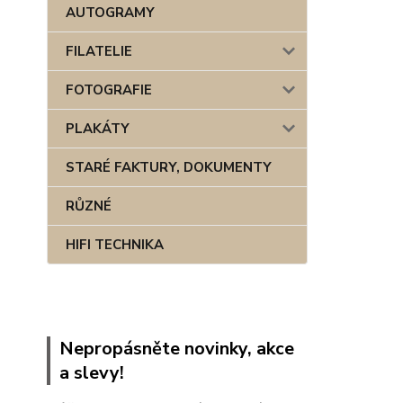
AUTOGRAMY
FILATELIE
FOTOGRAFIE
PLAKÁTY
STARÉ FAKTURY, DOKUMENTY
RŮZNÉ
HIFI TECHNIKA
Nepropásněte novinky, akce
a slevy!