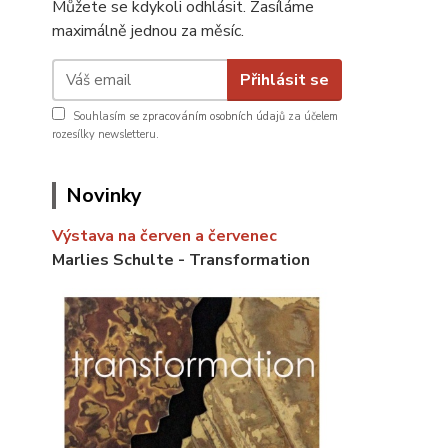
Můžete se kdykoli odhlásit. Zasíláme
maximálně jednou za měsíc.
Přihlásit se
Souhlasím se
zpracováním osobních údajů
za účelem
rozesílky newsletteru.
Novinky
Výstava na červen a červenec
Marlies Schulte - Transformation