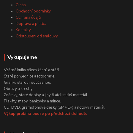
O nás
Obchodní podmínky
Ochrana údajů
Doprava a platba
Kontakty
Odstoupení od smlouvy
Vykupujeme
Vzácné knihy všech žánrů a stáří.
Staré pohlednice a fotografie.
Grafiku starou i současnou.
Obrazy a kresby.
Známky, staré dopisy a jiný filatelistický materiál.
Plakáty, mapy, bankovky a mince.
CD, DVD, gramofonové desky (SP + LP) a notový materiál.
Výkup probíhá pouze po předchozí dohodě.