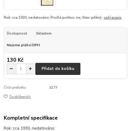
Rok: cca 1930, nedatováno; Prošlá poštou: ne; Stav: pěkný;
celý popis
Dostupnost
Skladem
Nejsme plátci DPH
130 Kč
Přidat do košíku
Číslo produktu:
2177
Do oblíbených
Kompletní specifikace
Rok: cca 1930, nedatováno;