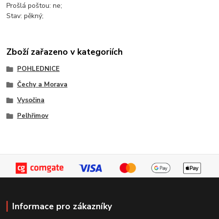
Prošlá poštou: ne;
Stav: pěkný;
Zboží zařazeno v kategoriích
POHLEDNICE
Čechy a Morava
Vysočina
Pelhřimov
Informace pro zákazníky