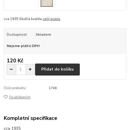
cca 1935 Skvělá kvalita
celý popis
Dostupnost
Skladem
Nejsme plátci DPH
120 Kč
Přidat do košíku
Číslo produktu:
1746
Do oblíbených
Kompletní specifikace
cca 1935