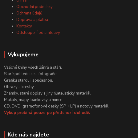
O nás
Obchodní podmínky
Ochrana údajů
Doprava a platba
Kontakty
Odstoupení od smlouvy
Vykupujeme
Vzácné knihy všech žánrů a stáří.
Staré pohlednice a fotografie.
Grafiku starou i současnou.
Obrazy a kresby.
Známky, staré dopisy a jiný filatelistický materiál.
Plakáty, mapy, bankovky a mince.
CD, DVD, gramofonové desky (SP + LP) a notový materiál.
Výkup probíhá pouze po předchozí dohodě.
Kde nás najdete