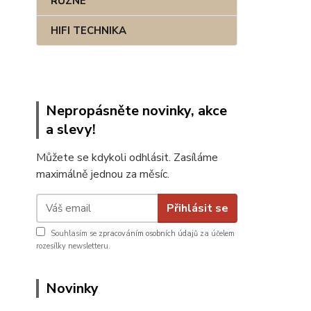
RŮZNÉ
HIFI TECHNIKA
Nepropásněte novinky, akce
a slevy!
Můžete se kdykoli odhlásit. Zasíláme
maximálně jednou za měsíc.
Přihlásit se
Souhlasím se
zpracováním osobních údajů
za účelem
rozesílky newsletteru.
Novinky