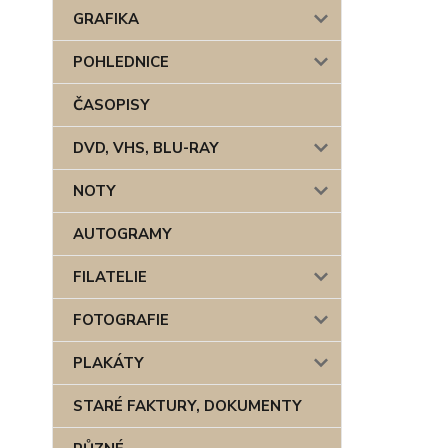
GRAFIKA
POHLEDNICE
ČASOPISY
DVD, VHS, BLU-RAY
NOTY
AUTOGRAMY
FILATELIE
FOTOGRAFIE
PLAKÁTY
STARÉ FAKTURY, DOKUMENTY