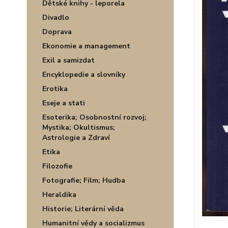
Dětské knihy - leporela
Divadlo
Doprava
Ekonomie a management
Exil a samizdat
Encyklopedie a slovníky
Erotika
Eseje a stati
Esoterika; Osobnostní rozvoj;
Mystika; Okultismus;
Astrologie a Zdraví
Etika
Filozofie
Fotografie; Film; Hudba
Heraldika
Historie; Literární věda
Humanitní vědy a socializmus