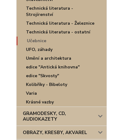
Technická literatura -
Strojírenství
Technická literatura - Železnice
Technická literatura - ostatní
Učebnice
UFO, záhady
Umění a architektura
edice "Antická knihovna"
edice "Skvosty"
Kolibříky - Bibeloty
Varia
Krásné vazby
GRAMODESKY, CD,
AUDIOKAZETY
OBRAZY, KRESBY, AKVAREL