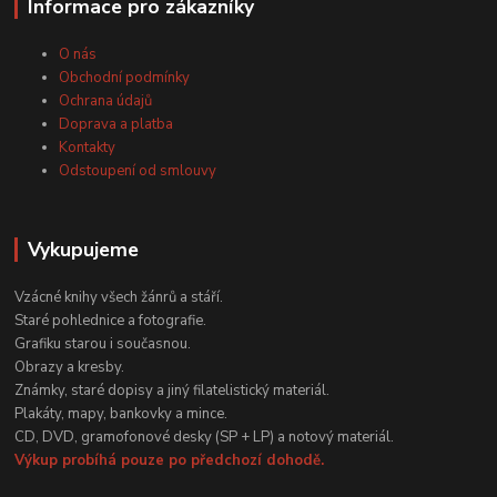
Informace pro zákazníky
O nás
Obchodní podmínky
Ochrana údajů
Doprava a platba
Kontakty
Odstoupení od smlouvy
Vykupujeme
Vzácné knihy všech žánrů a stáří.
Staré pohlednice a fotografie.
Grafiku starou i současnou.
Obrazy a kresby.
Známky, staré dopisy a jiný filatelistický materiál.
Plakáty, mapy, bankovky a mince.
CD, DVD, gramofonové desky (SP + LP) a notový materiál.
Výkup probíhá pouze po předchozí dohodě.