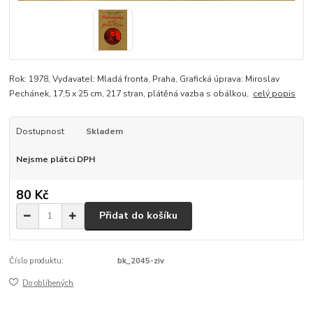
Rok: 1978, Vydavatel: Mladá fronta, Praha, Grafická úprava: Miroslav
Pechánek, 17,5 x 25 cm, 217 stran, plátěná vazba s obálkou,
celý popis
Dostupnost
Skladem
Nejsme plátci DPH
80 Kč
Přidat do košíku
Číslo produktu:
bk_2045-ziv
Do oblíbených