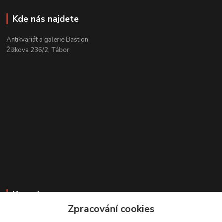
Kde nás najdete
Antikvariát a galerie Bastion
Žižkova 236/2, Tábor
Kontakty
Zpracování cookies
Zákaznická podpora