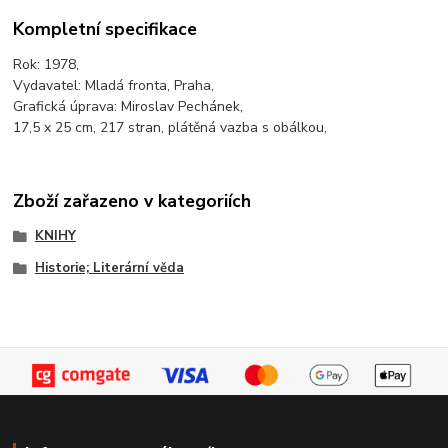
Kompletní specifikace
Rok: 1978,
Vydavatel: Mladá fronta, Praha,
Grafická úprava: Miroslav Pechánek,
17,5 x 25 cm, 217 stran, plátěná vazba s obálkou,
Zboží zařazeno v kategoriích
KNIHY
Historie; Literární věda