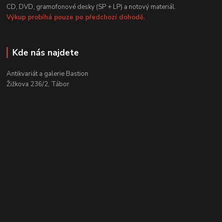
CD, DVD, gramofonové desky (SP + LP) a notový materiál.
Výkup probíhá pouze po předchozí dohodě.
Kde nás najdete
Antikvariát a galerie Bastion
Žižkova 236/2, Tábor