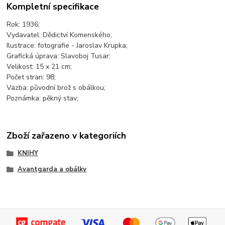
Kompletní specifikace
Rok: 1936;
Vydavatel: Dědictví Komenského;
Ilustrace: fotografie - Jaroslav Krupka;
Grafická úprava: Slavoboj Tusar;
Velikost: 15 x 21 cm;
Počet stran: 98;
Vazba: původní brož s obálkou;
Poznámka: pěkný stav;
Zboží zařazeno v kategoriích
KNIHY
Avantgarda a obálky