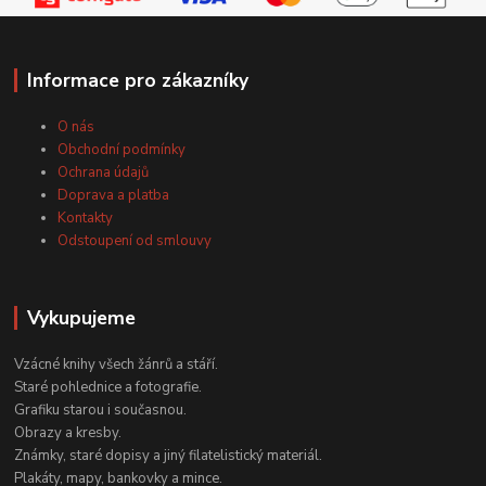
Informace pro zákazníky
O nás
Obchodní podmínky
Ochrana údajů
Doprava a platba
Kontakty
Odstoupení od smlouvy
Vykupujeme
Vzácné knihy všech žánrů a stáří.
Staré pohlednice a fotografie.
Grafiku starou i současnou.
Obrazy a kresby.
Známky, staré dopisy a jiný filatelistický materiál.
Plakáty, mapy, bankovky a mince.