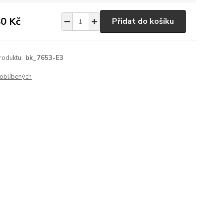
0 Kč
Přidat do košíku
roduktu:
bk_7653-E3
oblíbených