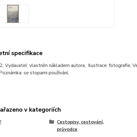
tní specifikace
, Vydavatel: vlastním nákladem autora, Ilustrace: fotografie, V
 Poznámka: se stopami používání,
zařazeno v kategoriích
Y
Cestopisy, cestování,
průvodce