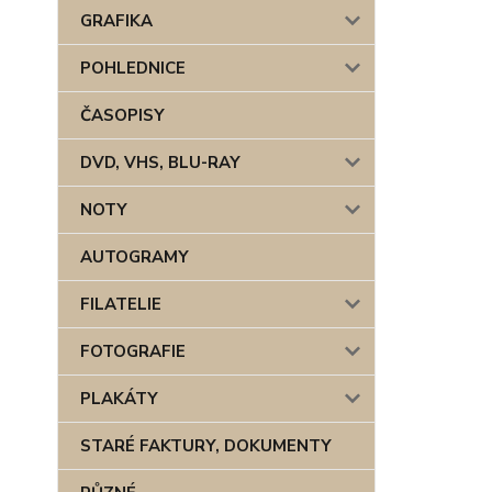
GRAFIKA
POHLEDNICE
ČASOPISY
DVD, VHS, BLU-RAY
NOTY
AUTOGRAMY
FILATELIE
FOTOGRAFIE
PLAKÁTY
STARÉ FAKTURY, DOKUMENTY