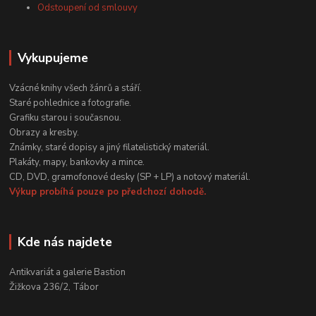
Odstoupení od smlouvy
Vykupujeme
Vzácné knihy všech žánrů a stáří.
Staré pohlednice a fotografie.
Grafiku starou i současnou.
Obrazy a kresby.
Známky, staré dopisy a jiný filatelistický materiál.
Plakáty, mapy, bankovky a mince.
CD, DVD, gramofonové desky (SP + LP) a notový materiál.
Výkup probíhá pouze po předchozí dohodě.
Kde nás najdete
Antikvariát a galerie Bastion
Žižkova 236/2, Tábor