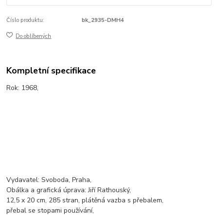
Číslo produktu:
bk_2935-DMH4
Do oblíbených
Kompletní specifikace
Rok: 1968,
Vydavatel: Svoboda, Praha,
Obálka a grafická úprava: Jiří Rathouský,
12,5 x 20 cm, 285 stran, plátěná vazba s přebalem,
přebal se stopami používání,