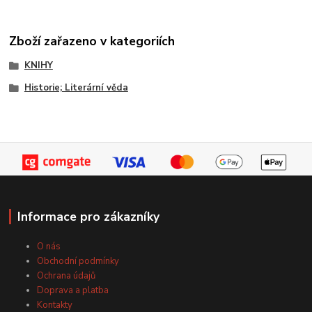
Zboží zařazeno v kategoriích
KNIHY
Historie; Literární věda
Informace pro zákazníky
O nás
Obchodní podmínky
Ochrana údajů
Doprava a platba
Kontakty