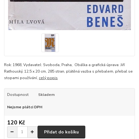
Rok: 1968, Vydavatel: Svoboda, Praha, Obálka a grafická úprava: Jiří
Rathouský, 12,5 x 20 cm, 285 stran, plátěná vazba s přebalem, přebal se
stopami používání,
celý popis
Dostupnost
Skladem
Nejsme plátci DPH
120 Kč
Přidat do košíku