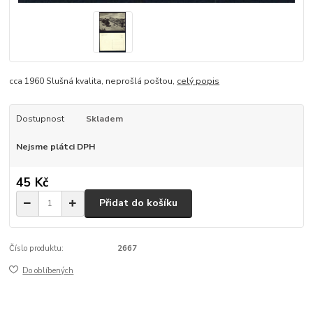
cca 1960 Slušná kvalita, neprošlá poštou,
celý popis
Dostupnost
Skladem
Nejsme plátci DPH
45 Kč
Přidat do košíku
Číslo produktu:
2667
Do oblíbených