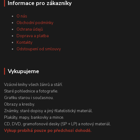
Informace pro zákazníky
O nás
Obchodní podmínky
Ochrana údajů
Doprava a platba
Kontakty
Odstoupení od smlouvy
Vykupujeme
Vzácné knihy všech žánrů a stáří.
Staré pohlednice a fotografie.
Grafiku starou i současnou.
Obrazy a kresby.
Známky, staré dopisy a jiný filatelistický materiál.
Plakáty, mapy, bankovky a mince.
CD, DVD, gramofonové desky (SP + LP) a notový materiál.
Výkup probíhá pouze po předchozí dohodě.