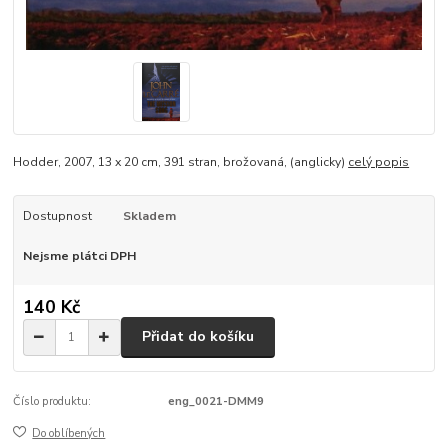
Hodder, 2007, 13 x 20 cm, 391 stran, brožovaná, (anglicky)
celý popis
Dostupnost
Skladem
Nejsme plátci DPH
140 Kč
Přidat do košíku
Číslo produktu:
eng_0021-DMM9
Do oblíbených