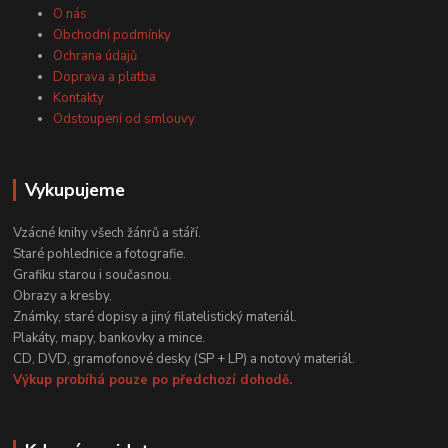
O nás
Obchodní podmínky
Ochrana údajů
Doprava a platba
Kontakty
Odstoupení od smlouvy
Vykupujeme
Vzácné knihy všech žánrů a stáří.
Staré pohlednice a fotografie.
Grafiku starou i současnou.
Obrazy a kresby.
Známky, staré dopisy a jiný filatelistický materiál.
Plakáty, mapy, bankovky a mince.
CD, DVD, gramofonové desky (SP + LP) a notový materiál.
Výkup probíhá pouze po předchozí dohodě.