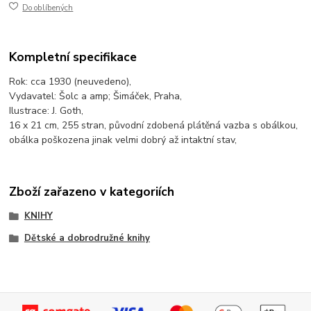
Do oblíbených
Kompletní specifikace
Rok: cca 1930 (neuvedeno),
Vydavatel: Šolc a amp; Šimáček, Praha,
Ilustrace: J. Goth,
16 x 21 cm, 255 stran, původní zdobená plátěná vazba s obálkou,
obálka poškozena jinak velmi dobrý až intaktní stav,
Zboží zařazeno v kategoriích
KNIHY
Dětské a dobrodružné knihy