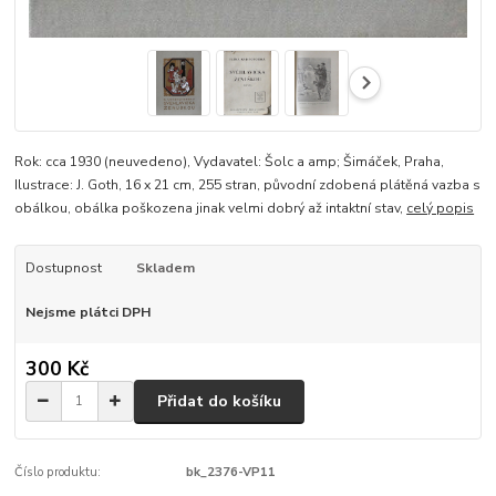
Rok: cca 1930 (neuvedeno), Vydavatel: Šolc a amp; Šimáček, Praha,
Ilustrace: J. Goth, 16 x 21 cm, 255 stran, původní zdobená plátěná vazba s
obálkou, obálka poškozena jinak velmi dobrý až intaktní stav,
celý popis
Dostupnost
Skladem
Nejsme plátci DPH
300 Kč
Přidat do košíku
Číslo produktu:
bk_2376-VP11