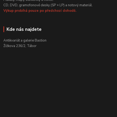
CD, DVD, gramofonové desky (SP + LP) a notový materiál.
Výkup probíhá pouze po předchozí dohodě.
Kde nás najdete
Antikvariát a galerie Bastion
Žižkova 236/2, Tábor