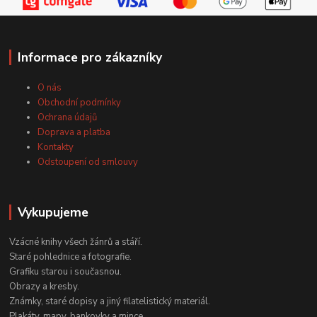
Informace pro zákazníky
O nás
Obchodní podmínky
Ochrana údajů
Doprava a platba
Kontakty
Odstoupení od smlouvy
Vykupujeme
Vzácné knihy všech žánrů a stáří.
Staré pohlednice a fotografie.
Grafiku starou i současnou.
Obrazy a kresby.
Známky, staré dopisy a jiný filatelistický materiál.
Plakáty, mapy, bankovky a mince.