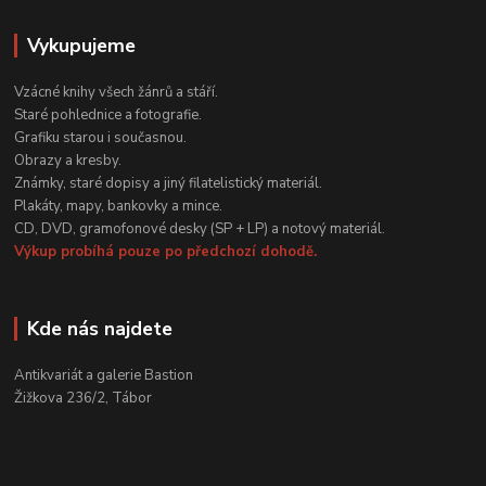
Vykupujeme
Vzácné knihy všech žánrů a stáří.
Staré pohlednice a fotografie.
Grafiku starou i současnou.
Obrazy a kresby.
Známky, staré dopisy a jiný filatelistický materiál.
Plakáty, mapy, bankovky a mince.
CD, DVD, gramofonové desky (SP + LP) a notový materiál.
Výkup probíhá pouze po předchozí dohodě.
Kde nás najdete
Antikvariát a galerie Bastion
Žižkova 236/2, Tábor