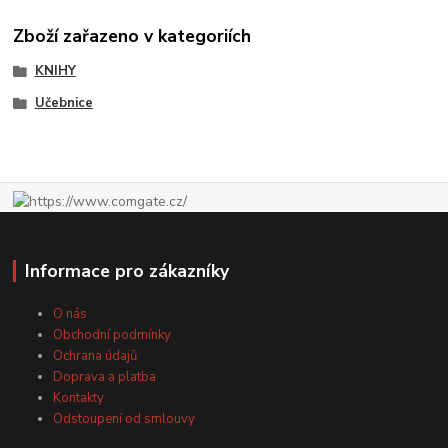
Zboží zařazeno v kategoriích
KNIHY
Učebnice
Informace pro zákazníky
O nás
Obchodní podmínky
Ochrana údajů
Doprava a platba
Kontakty
Odstoupení od smlouvy