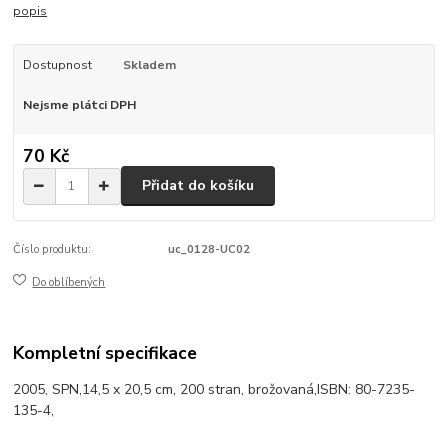
popis
Dostupnost
Skladem
Nejsme plátci DPH
70 Kč
Přidat do košíku
Číslo produktu:
uc_0128-UC02
Do oblíbených
Kompletní specifikace
2005, SPN,14,5 x 20,5 cm, 200 stran, brožovaná,ISBN: 80-7235-
135-4,