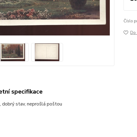
Číslo p
Do 
tní specifikace
 dobrý stav, neprošlá poštou