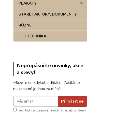
PLAKÁTY
STARÉ FAKTURY, DOKUMENTY
RŮZNÉ
HIFI TECHNIKA
Nepropásněte novinky, akce
a slevy!
Můžete se kdykoli odhlásit. Zasíláme
maximálně jednou za měsíc.
Přihlásit se
Souhlasím se
zpracováním osobních údajů
za účelem