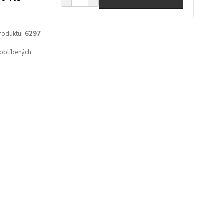
roduktu:
6297
oblíbených