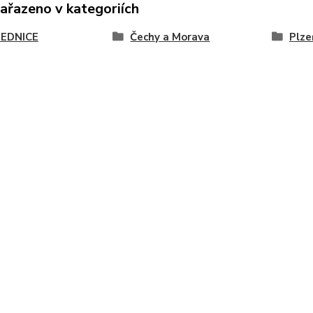
zařazeno v kategoriích
EDNICE
Čechy a Morava
Plze