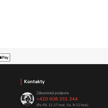
Kontakty
Zákaznická podpora
+420 608 331 344
(Po-Pá, 11-17 hod.; So, 9-12 hod.)