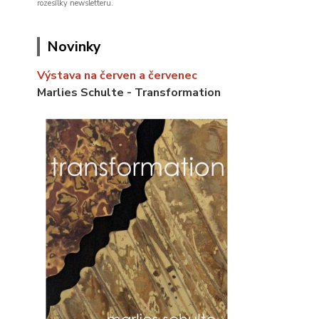
rozesílky newsletteru.
Novinky
Výstava na červen a červenec
Marlies Schulte - Transformation