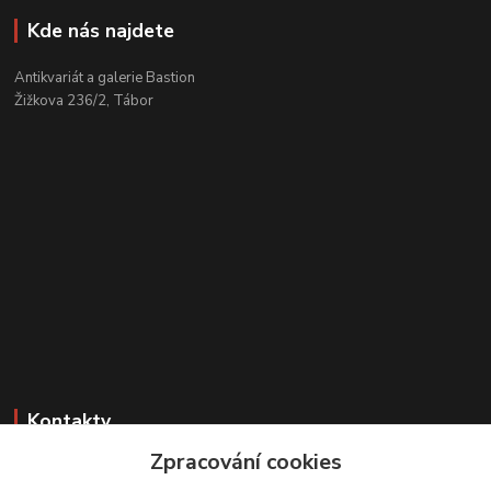
Kde nás najdete
Antikvariát a galerie Bastion
Žižkova 236/2, Tábor
Kontakty
Zpracování cookies
Zákaznická podpora
+420 608 331 344