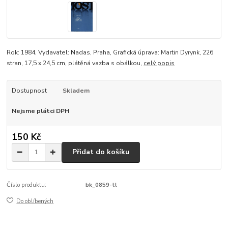
Rok: 1984, Vydavatel: Nadas, Praha, Grafická úprava: Martin Dyrynk, 226
stran, 17,5 x 24,5 cm, plátěná vazba s obálkou,
celý popis
Dostupnost
Skladem
Nejsme plátci DPH
150 Kč
Přidat do košíku
Číslo produktu:
bk_0859-tl
Do oblíbených