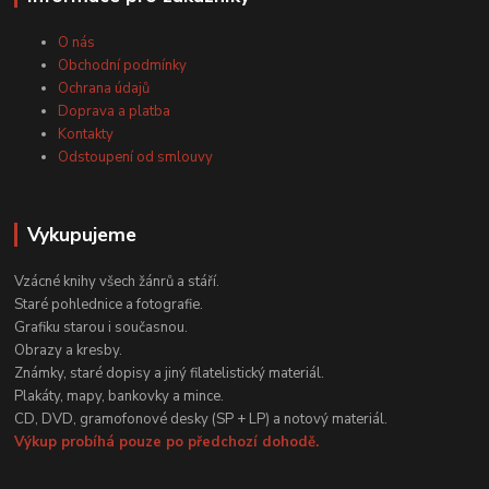
O nás
Obchodní podmínky
Ochrana údajů
Doprava a platba
Kontakty
Odstoupení od smlouvy
Vykupujeme
Vzácné knihy všech žánrů a stáří.
Staré pohlednice a fotografie.
Grafiku starou i současnou.
Obrazy a kresby.
Známky, staré dopisy a jiný filatelistický materiál.
Plakáty, mapy, bankovky a mince.
CD, DVD, gramofonové desky (SP + LP) a notový materiál.
Výkup probíhá pouze po předchozí dohodě.