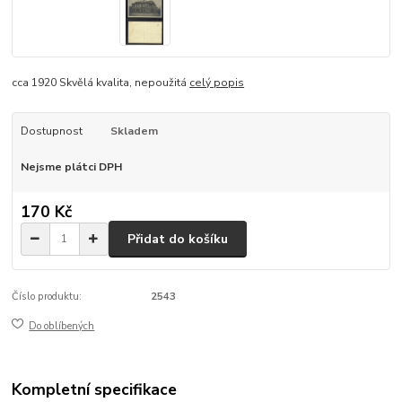
cca 1920 Skvělá kvalita, nepoužitá
celý popis
Dostupnost
Skladem
Nejsme plátci DPH
170 Kč
Přidat do košíku
Číslo produktu:
2543
Do oblíbených
Kompletní specifikace