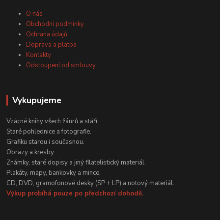
O nás
Obchodní podmínky
Ochrana údajů
Doprava a platba
Kontakty
Odstoupení od smlouvy
Vykupujeme
Vzácné knihy všech žánrů a stáří.
Staré pohlednice a fotografie.
Grafiku starou i současnou.
Obrazy a kresby.
Známky, staré dopisy a jiný filatelistický materiál.
Plakáty, mapy, bankovky a mince.
CD, DVD, gramofonové desky (SP + LP) a notový materiál.
Výkup probíhá pouze po předchozí dohodě.