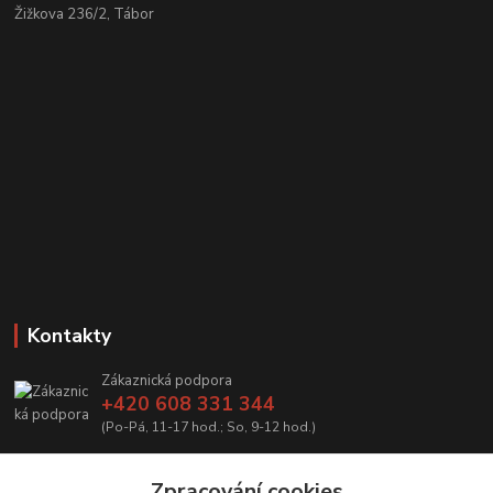
Žižkova 236/2, Tábor
Kontakty
Zákaznická podpora
+420 608 331 344
(Po-Pá, 11-17 hod.; So, 9-12 hod.)
info@antikvariatcz.com
Zpracování cookies