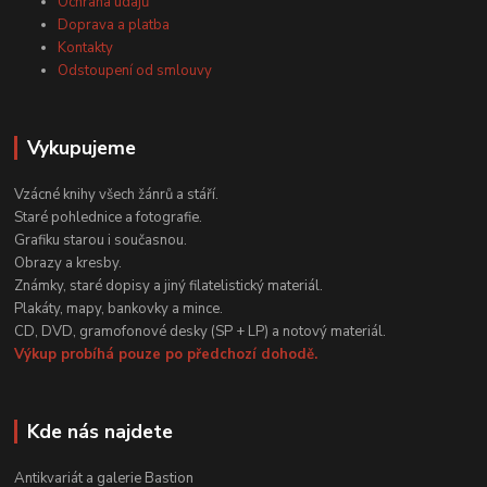
Ochrana údajů
Doprava a platba
Kontakty
Odstoupení od smlouvy
Vykupujeme
Vzácné knihy všech žánrů a stáří.
Staré pohlednice a fotografie.
Grafiku starou i současnou.
Obrazy a kresby.
Známky, staré dopisy a jiný filatelistický materiál.
Plakáty, mapy, bankovky a mince.
CD, DVD, gramofonové desky (SP + LP) a notový materiál.
Výkup probíhá pouze po předchozí dohodě.
Kde nás najdete
Antikvariát a galerie Bastion