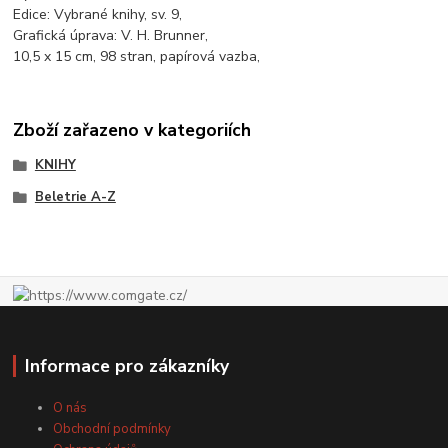
Edice: Vybrané knihy, sv. 9,
Grafická úprava: V. H. Brunner,
10,5 x 15 cm, 98 stran, papírová vazba,
Zboží zařazeno v kategoriích
KNIHY
Beletrie A-Z
Informace pro zákazníky
O nás
Obchodní podmínky