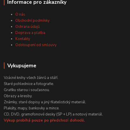
Informace pro zákazníky
O nás
Obchodní podmínky
Ochrana údajů
Doprava a platba
Kontakty
Odstoupení od smlouvy
Vykupujeme
Vzácné knihy všech žánrů a stáří.
Staré pohlednice a fotografie.
Grafiku starou i současnou.
Obrazy a kresby.
Známky, staré dopisy a jiný filatelistický materiál.
Plakáty, mapy, bankovky a mince.
CD, DVD, gramofonové desky (SP + LP) a notový materiál.
Výkup probíhá pouze po předchozí dohodě.