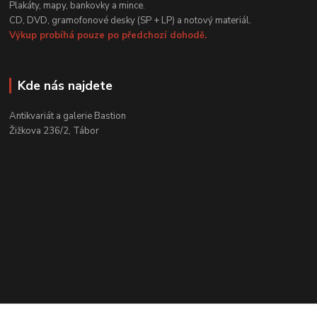
Plakáty, mapy, bankovky a mince.
CD, DVD, gramofonové desky (SP + LP) a notový materiál.
Výkup probíhá pouze po předchozí dohodě.
Kde nás najdete
Antikvariát a galerie Bastion
Žižkova 236/2, Tábor