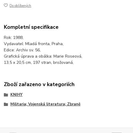
Do oblíbených
Kompletní specifikace
Rok: 1988,
Vydavatel: Mladá fronta, Praha,
Edice: Archiv sv. 56,
Grafická úprava a obálka: Marie Roseová,
13,5 x 20,5 cm, 197 stran, brožovaná,
Zboží zařazeno v kategoriích
KNIHY
Militaria; Vojenská literatura; Zbraně