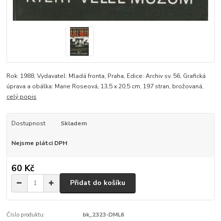
Rok: 1988, Vydavatel: Mladá fronta, Praha, Edice: Archiv sv. 56, Grafická
úprava a obálka: Marie Roseová, 13,5 x 20,5 cm, 197 stran, brožovaná,
celý popis
Dostupnost
Skladem
Nejsme plátci DPH
60 Kč
Přidat do košíku
Číslo produktu:
bk_2323-DML6