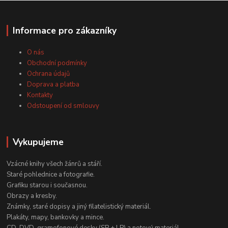
Informace pro zákazníky
O nás
Obchodní podmínky
Ochrana údajů
Doprava a platba
Kontakty
Odstoupení od smlouvy
Vykupujeme
Vzácné knihy všech žánrů a stáří.
Staré pohlednice a fotografie.
Grafiku starou i současnou.
Obrazy a kresby.
Známky, staré dopisy a jiný filatelistický materiál.
Plakáty, mapy, bankovky a mince.