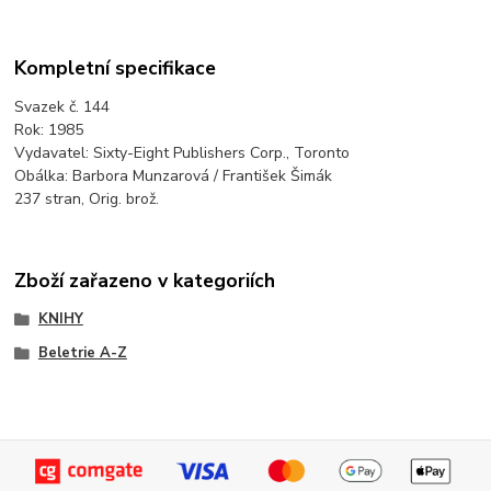
Kompletní specifikace
Svazek č. 144
Rok: 1985
Vydavatel: Sixty-Eight Publishers Corp., Toronto
Obálka: Barbora Munzarová / František Šimák
237 stran, Orig. brož.
Zboží zařazeno v kategoriích
KNIHY
Beletrie A-Z