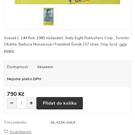
Svazek č. 144 Rok: 1985 Vydavatel: Sixty-Eight Publishers Corp., Toronto
Obálka: Barbora Munzarová / František Šimák 237 stran, Orig. brož.
celý
popis
Dostupnost
Skladem
Nejsme plátci DPH
790 Kč
Přidat do košíku
Číslo produktu:
bk_0134-GAL8
Do oblíbených