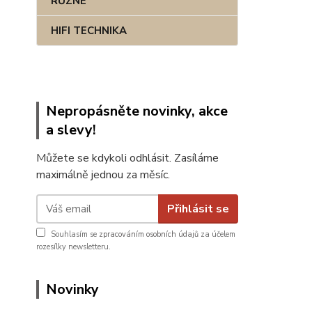
RŮZNÉ
HIFI TECHNIKA
Nepropásněte novinky, akce
a slevy!
Můžete se kdykoli odhlásit. Zasíláme
maximálně jednou za měsíc.
Přihlásit se
Souhlasím se
zpracováním osobních údajů
za účelem
rozesílky newsletteru.
Novinky