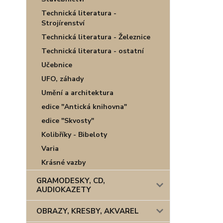
Technická literatura -
Strojírenství
Technická literatura - Železnice
Technická literatura - ostatní
Učebnice
UFO, záhady
Umění a architektura
edice "Antická knihovna"
edice "Skvosty"
Kolibříky - Bibeloty
Varia
Krásné vazby
GRAMODESKY, CD,
AUDIOKAZETY
OBRAZY, KRESBY, AKVAREL