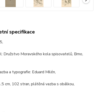
tní specifikace
5,
l: Družstvo Moravského kola spisovatelů, Brno,
azba a typografie: Eduard Milén,
,5 cm, 102 stran, plátěná vazba s obálkou,