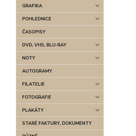
GRAFIKA
POHLEDNICE
ČASOPISY
DVD, VHS, BLU-RAY
NOTY
AUTOGRAMY
FILATELIE
FOTOGRAFIE
PLAKÁTY
STARÉ FAKTURY, DOKUMENTY