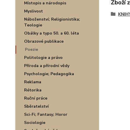
Zboží 
Místopis a národopis
Myslivost
KNIH
Náboženství; Religionistika;
Teologie
Obálky a typo 50. a 60. léta
Obrazové publikace
Poezie
Politologie a právo
Příroda a přírodní vědy
Psychologie; Pedagogika
Reklama
Rétorika
Ruční práce
Sběratelství
Sci-Fi; Fantasy; Horor
Sociologie