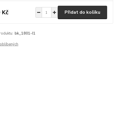
 Kč
Přidat do košíku
roduktu:
bk_1801-I1
oblíbených