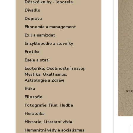
Dětské knihy - leporela
Divadlo
Doprava
Ekonomie a management
Exil a samizdat
Encyklopedie a slovníky
Erotika
Eseje a stati
Esoterika; Osobnostní rozvoj;
Mystika; Okultismus;
Astrologie a Zdraví
Etika
Filozofie
Fotografie; Film; Hudba
Heraldika
Historie; Literární věda
Humanitní vědy a socializmus