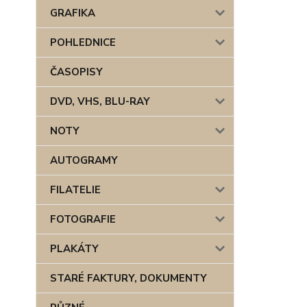
GRAFIKA
POHLEDNICE
ČASOPISY
DVD, VHS, BLU-RAY
NOTY
AUTOGRAMY
FILATELIE
FOTOGRAFIE
PLAKÁTY
STARÉ FAKTURY, DOKUMENTY