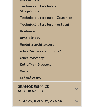
Technická literatura -
Strojírenství
Technická literatura - Železnice
Technická literatura - ostatní
Učebnice
UFO, záhady
Umění a architektura
edice "Antická knihovna"
edice "Skvosty"
Kolibříky - Bibeloty
Varia
Krásné vazby
GRAMODESKY, CD,
AUDIOKAZETY
OBRAZY, KRESBY, AKVAREL