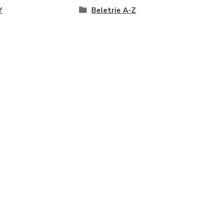
Y
Beletrie A-Z