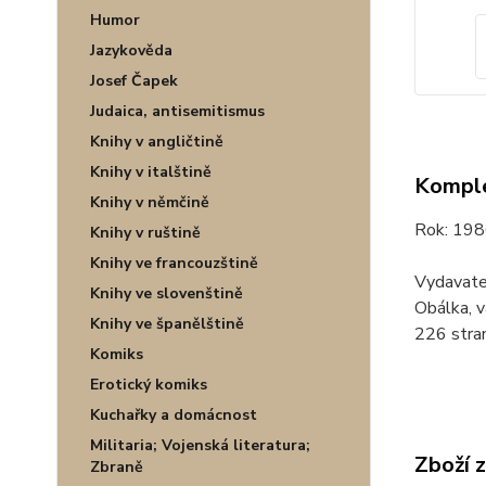
Humor
Jazykověda
Josef Čapek
Judaica, antisemitismus
Knihy v angličtině
Knihy v italštině
Komple
Knihy v němčině
Rok: 198
Knihy v ruštině
Knihy ve francouzštině
Vydavatel
Knihy ve slovenštině
Obálka, v
Knihy ve španělštině
226 stran
Komiks
Erotický komiks
Kuchařky a domácnost
Militaria; Vojenská literatura;
Zboží 
Zbraně