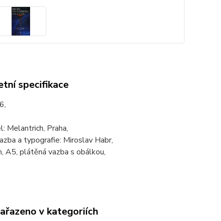
tní specifikace
6,
: Melantrich, Praha,
azba a typografie: Miroslav Habr,
, A5, plátěná vazba s obálkou,
zařazeno v kategoriích