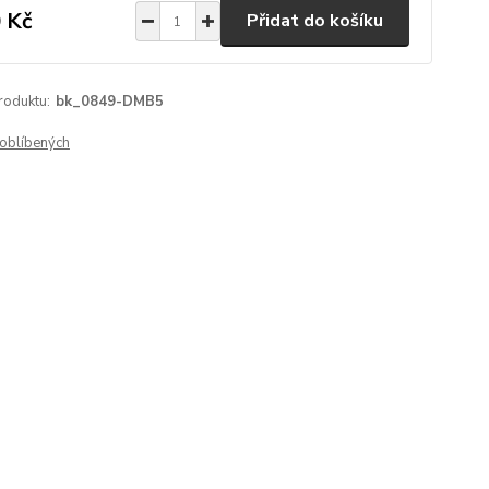
 Kč
Přidat do košíku
roduktu:
bk_0849-DMB5
oblíbených