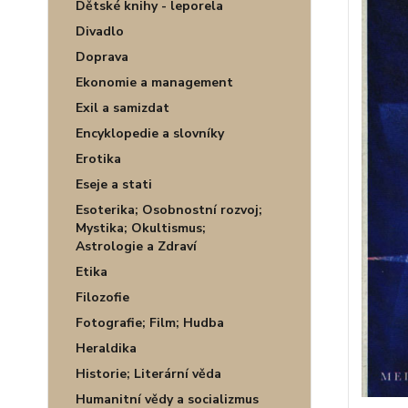
Dětské knihy - leporela
Divadlo
Doprava
Ekonomie a management
Exil a samizdat
Encyklopedie a slovníky
Erotika
Eseje a stati
Esoterika; Osobnostní rozvoj;
Mystika; Okultismus;
Astrologie a Zdraví
Etika
Filozofie
Fotografie; Film; Hudba
Heraldika
Historie; Literární věda
Humanitní vědy a socializmus