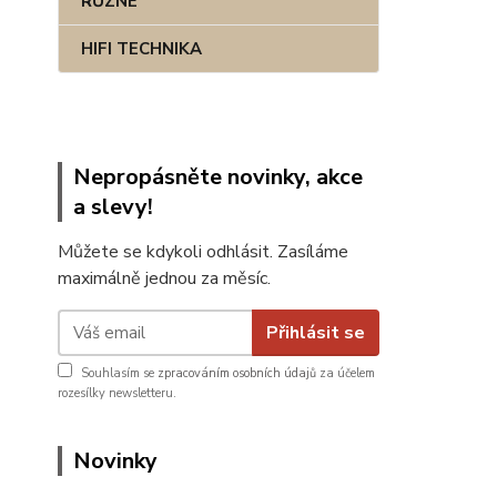
RŮZNÉ
HIFI TECHNIKA
Nepropásněte novinky, akce
a slevy!
Můžete se kdykoli odhlásit. Zasíláme
maximálně jednou za měsíc.
Přihlásit se
Souhlasím se
zpracováním osobních údajů
za účelem
rozesílky newsletteru.
Novinky