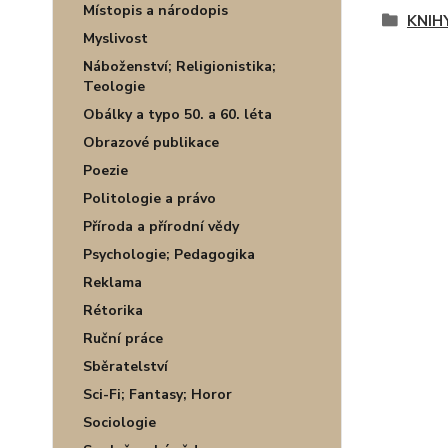
Místopis a národopis
KNIH
Myslivost
Náboženství; Religionistika;
Teologie
Obálky a typo 50. a 60. léta
Obrazové publikace
Poezie
Politologie a právo
Příroda a přírodní vědy
Psychologie; Pedagogika
Reklama
Rétorika
Ruční práce
Sběratelství
Sci-Fi; Fantasy; Horor
Sociologie