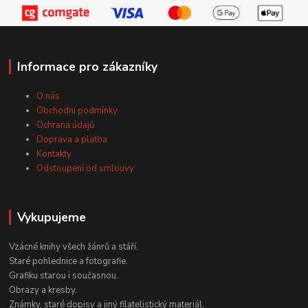
Informace pro zákazníky
O nás
Obchodní podmínky
Ochrana údajů
Doprava a platba
Kontakty
Odstoupení od smlouvy
Vykupujeme
Vzácné knihy všech žánrů a stáří.
Staré pohlednice a fotografie.
Grafiku starou i současnou.
Obrazy a kresby.
Známky, staré dopisy a jiný filatelistický materiál.