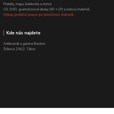
Plakáty, mapy, bankovky a mince.
CD, DVD, gramofonové desky (SP + LP) a notový materiál.
Výkup probíhá pouze po předchozí dohodě.
Kde nás najdete
Antikvariát a galerie Bastion
Žižkova 236/2, Tábor