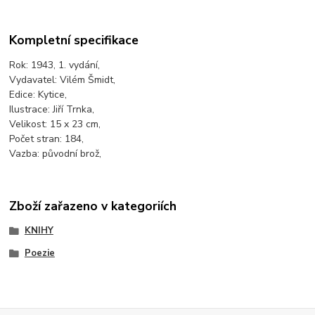
Kompletní specifikace
Rok: 1943, 1. vydání,
Vydavatel: Vilém Šmidt,
Edice: Kytice,
Ilustrace: Jiří Trnka,
Velikost: 15 x 23 cm,
Počet stran: 184,
Vazba: původní brož,
Zboží zařazeno v kategoriích
KNIHY
Poezie