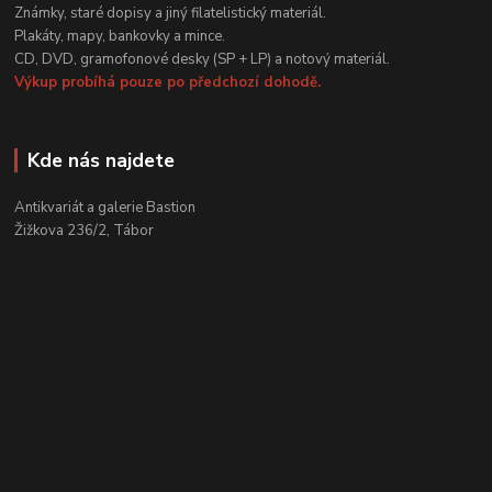
Známky, staré dopisy a jiný filatelistický materiál.
Plakáty, mapy, bankovky a mince.
CD, DVD, gramofonové desky (SP + LP) a notový materiál.
Výkup probíhá pouze po předchozí dohodě.
Kde nás najdete
Antikvariát a galerie Bastion
Žižkova 236/2, Tábor