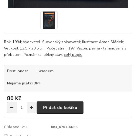
Rok: 1994; Vydavatel: Slovenský spisovateľ; Ilustrace: Anton Sládek;
Velikost: 13,5 × 20,5 cm; Počet stran: 197; Vazba: pevná - laminovaná s
přebalem; Poznámka: pěkný stav;
celý popis
Dostupnost
Skladem
Nejsme plátci DPH
80 Kč
Přidat do košíku
Číslo produktu:
bk3_6701-KRE5