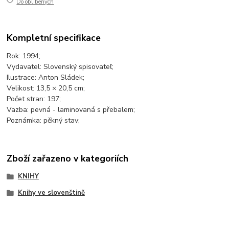
Do oblíbených
Kompletní specifikace
Rok: 1994;
Vydavatel: Slovenský spisovateľ;
Ilustrace: Anton Sládek;
Velikost: 13,5 × 20,5 cm;
Počet stran: 197;
Vazba: pevná - laminovaná s přebalem;
Poznámka: pěkný stav;
Zboží zařazeno v kategoriích
KNIHY
Knihy ve slovenštině