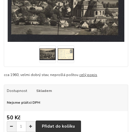
cca 1960, velmi dobrý stav, neprošlá poštou
celý popis
Dostupnost
Skladem
Nejsme plátci DPH
50 Kč
Přidat do košíku