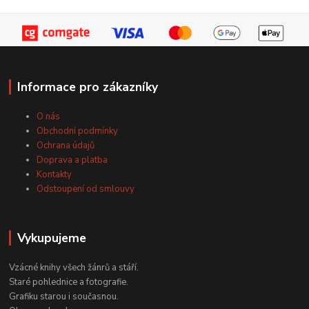
Informace pro zákazníky
O nás
Obchodní podmínky
Ochrana údajů
Doprava a platba
Kontakty
Odstoupení od smlouvy
Vykupujeme
Vzácné knihy všech žánrů a stáří.
Staré pohlednice a fotografie.
Grafiku starou i současnou.