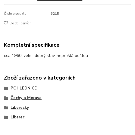
Číslo produktu:
6215
Do oblíbených
Kompletní specifikace
cca 1960, velmi dobrý stav, neprošlá poštou
Zboží zařazeno v kategoriích
POHLEDNICE
Čechy a Morava
Liberecký
Liberec