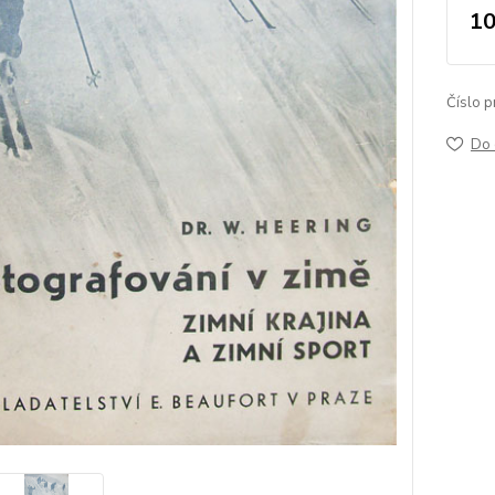
10
Číslo p
Do 