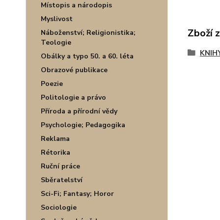
Místopis a národopis
Myslivost
Zboží 
Náboženství; Religionistika;
Teologie
KNIH
Obálky a typo 50. a 60. léta
Obrazové publikace
Poezie
Politologie a právo
Příroda a přírodní vědy
Psychologie; Pedagogika
Reklama
Rétorika
Ruční práce
Sběratelství
Sci-Fi; Fantasy; Horor
Sociologie