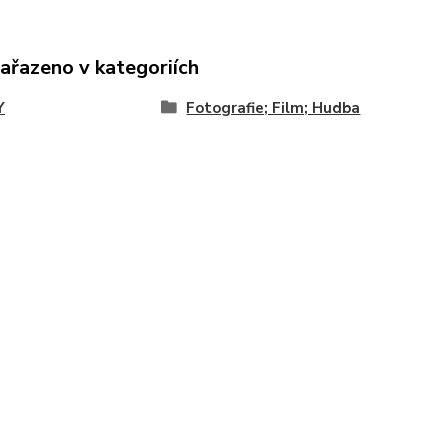
zařazeno v kategoriích
Y
Fotografie; Film; Hudba