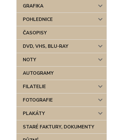
GRAFIKA
POHLEDNICE
ČASOPISY
DVD, VHS, BLU-RAY
NOTY
AUTOGRAMY
FILATELIE
FOTOGRAFIE
PLAKÁTY
STARÉ FAKTURY, DOKUMENTY