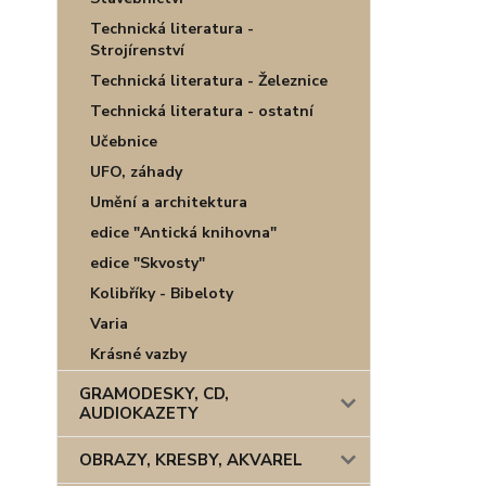
Technická literatura -
Strojírenství
Technická literatura - Železnice
Technická literatura - ostatní
Učebnice
UFO, záhady
Umění a architektura
edice "Antická knihovna"
edice "Skvosty"
Kolibříky - Bibeloty
Varia
Krásné vazby
GRAMODESKY, CD,
AUDIOKAZETY
OBRAZY, KRESBY, AKVAREL