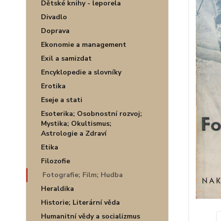
Dětské knihy - leporela
Divadlo
Doprava
Ekonomie a management
Exil a samizdat
Encyklopedie a slovníky
Erotika
Eseje a stati
Esoterika; Osobnostní rozvoj;
Mystika; Okultismus;
Astrologie a Zdraví
Etika
Filozofie
Fotografie; Film; Hudba
Heraldika
Historie; Literární věda
Humanitní vědy a socializmus