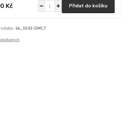
0 Kč
Přidat do košíku
roduktu:
bk_0243-DMC7
oblíbených