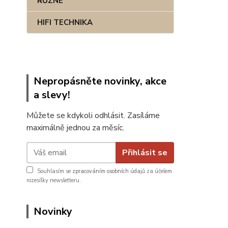
RŮZNÉ
HIFI TECHNIKA
Nepropásněte novinky, akce
a slevy!
Můžete se kdykoli odhlásit. Zasíláme
maximálně jednou za měsíc.
Přihlásit se
Souhlasím se
zpracováním osobních údajů
za účelem
rozesílky newsletteru.
Novinky