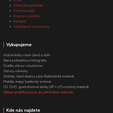
O nás
Obchodní podmínky
Ochrana údajů
Doprava a platba
Kontakty
Odstoupení od smlouvy
Vykupujeme
Vzácné knihy všech žánrů a stáří.
Staré pohlednice a fotografie.
Grafiku starou i současnou.
Obrazy a kresby.
Známky, staré dopisy a jiný filatelistický materiál.
Plakáty, mapy, bankovky a mince.
CD, DVD, gramofonové desky (SP + LP) a notový materiál.
Výkup probíhá pouze po předchozí dohodě.
Kde nás najdete