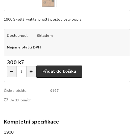
1900 Skvělá kvalita, prošlá poštou
celý popis
Dostupnost
Skladem
Nejsme plátci DPH
300 Kč
Přidat do košíku
Číslo produktu:
0467
Do oblíbených
Kompletní specifikace
1900