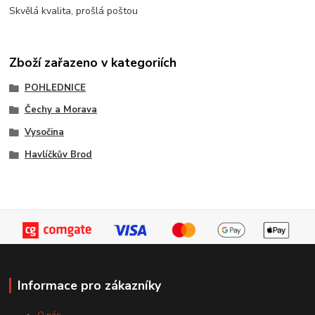
Skvělá kvalita, prošlá poštou
Zboží zařazeno v kategoriích
POHLEDNICE
Čechy a Morava
Vysočina
Havlíčkův Brod
Informace pro zákazníky