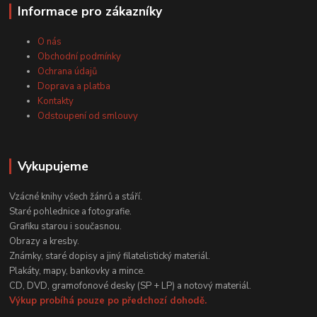
Informace pro zákazníky
O nás
Obchodní podmínky
Ochrana údajů
Doprava a platba
Kontakty
Odstoupení od smlouvy
Vykupujeme
Vzácné knihy všech žánrů a stáří.
Staré pohlednice a fotografie.
Grafiku starou i současnou.
Obrazy a kresby.
Známky, staré dopisy a jiný filatelistický materiál.
Plakáty, mapy, bankovky a mince.
CD, DVD, gramofonové desky (SP + LP) a notový materiál.
Výkup probíhá pouze po předchozí dohodě.