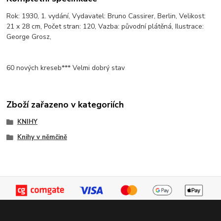
Rok: 1930, 1. vydání, Vydavatel: Bruno Cassirer, Berlin, Velikost:
21 x 28 cm, Počet stran: 120, Vazba: původní plátěná, Ilustrace:
George Grosz,
60 nových kreseb*** Velmi dobrý stav
Zboží zařazeno v kategoriích
KNIHY
Knihy v němčině