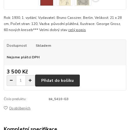
Rok: 1930, 1. vydání, Vydavatel: Bruno Cassirer, Berlin, Velikost: 21 x 28
cm, Počet stran: 120, Vazba: původní plátěná, Ilustrace: George Grosz,
60 nových kreseb*** Velmi dobrý stav
celý popis
Dostupnost
Skladem
Nejsme plátci DPH
3 500 Kč
Přidat do košíku
Číslo produktu:
bk_5410-G3
Do oblíbených
Kompletní specifikace