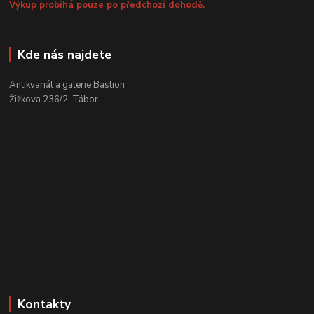
Výkup probíhá pouze po předchozí dohodě.
Kde nás najdete
Antikvariát a galerie Bastion
Žižkova 236/2, Tábor
Kontakty