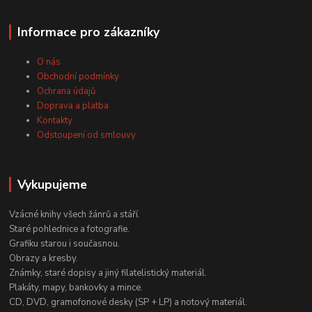
Informace pro zákazníky
O nás
Obchodní podmínky
Ochrana údajů
Doprava a platba
Kontakty
Odstoupení od smlouvy
Vykupujeme
Vzácné knihy všech žánrů a stáří.
Staré pohlednice a fotografie.
Grafiku starou i současnou.
Obrazy a kresby.
Známky, staré dopisy a jiný filatelistický materiál.
Plakáty, mapy, bankovky a mince.
CD, DVD, gramofonové desky (SP + LP) a notový materiál.