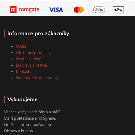
Informace pro zákazníky
O nás
Obchodní podmínky
Ochrana údajů
Doprava a platba
Kontakty
Odstoupení od smlouvy
Vykupujeme
Vzácné knihy všech žánrů a stáří.
Staré pohlednice a fotografie.
Grafiku starou i současnou.
Obrazy a kresby.