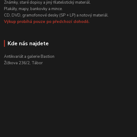
Známky, staré dopisy a jiný filatelistický materiál.
Plakáty, mapy, bankovky a mince.
CD, DVD, gramofonové desky (SP + LP) a notový materiál.
Výkup probíhá pouze po předchozí dohodě.
Kde nás najdete
Antikvariát a galerie Bastion
Žižkova 236/2, Tábor