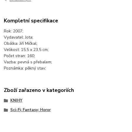
Kompletní specifikace
Rok: 2007;
Vydavatel: Jota;
Obálka: Jiří Mičkal;
Velikost: 15,5 x 23,5 cm;
Počet stran: 160;
Vazba: pevná s přebalem;
Poznámka: pěkný stav;
Zboží zařazeno v kategoriích
KNIHY
Sci-Fi; Fantasy; Horor