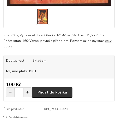
Rok: 2007; Vydavatel: Jota; Obálka: Jiří Mičkal; Velikost: 15,5 x 23,5 cm;
Počet stran: 160; Vazba: pevná s přebalem; Poznámka: pěkný stav;
celý
popis
Dostupnost
Skladem
Nejsme plátci DPH
100 Kč
Přidat do košíku
Číslo produktu:
bk1_7164-KRP3
Do oblíbených