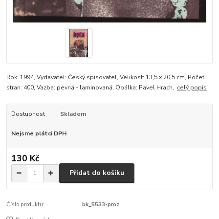
Rok: 1994, Vydavatel: Český spisovatel, Velikost: 13,5 x 20,5 cm, Počet
stran: 400, Vazba: pevná - laminovaná, Obálka: Pavel Hrach,
celý popis
Dostupnost
Skladem
Nejsme plátci DPH
130 Kč
Přidat do košíku
Číslo produktu:
bk_5533-proz