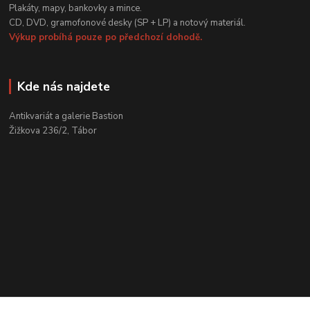
Plakáty, mapy, bankovky a mince.
CD, DVD, gramofonové desky (SP + LP) a notový materiál.
Výkup probíhá pouze po předchozí dohodě.
Kde nás najdete
Antikvariát a galerie Bastion
Žižkova 236/2, Tábor