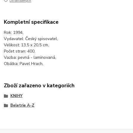
Do oblíbených
Kompletní specifikace
Rok: 1994,
Vydavatel: Český spisovatel,
Velikost: 13,5 x 20,5 cm,
Počet stran: 400,
Vazba: pevná - laminovaná,
Obálka: Pavel Hrach,
Zboží zařazeno v kategoriích
KNIHY
Beletrie A-Z