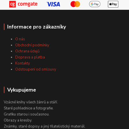
Informace pro zákazníky
O nás
Obchodní podmínky
Ochrana údajů
Doprava a platba
Kontakty
Odstoupení od smlouvy
Vykupujeme
Vzácné knihy všech žánrů a stáří.
Staré pohlednice a fotografie.
Grafiku starou i současnou.
Obrazy a kresby.
Známky, staré dopisy a jiný filatelistický materiál.