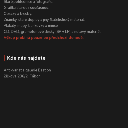
Staré pohlednice a fotografie.
Grafiku starou i současnou.
Obrazy a kresby.
Známky, staré dopisy a jiný filatelistický materiál.
Plakáty, mapy, bankovky a mince.
CD, DVD, gramofonové desky (SP + LP) a notový materiál.
Výkup probíhá pouze po předchozí dohodě.
Kde nás najdete
Antikvariát a galerie Bastion
Žižkova 236/2, Tábor