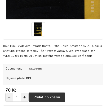
Rok: 1962, Vydavatel: Mladá fronta, Praha, Edice: Smaragd sv. 21, Obálka
a vstupní kresba: Jaroslav Fišer, Vazba: Václav Sivko, Typografie: Jan
Wild, 12,5 x 19 cm, 211 stran, plátěná vazba s obálkou,
celý popis
Dostupnost
Skladem
Nejsme plátci DPH
70 Kč
Přidat do košíku