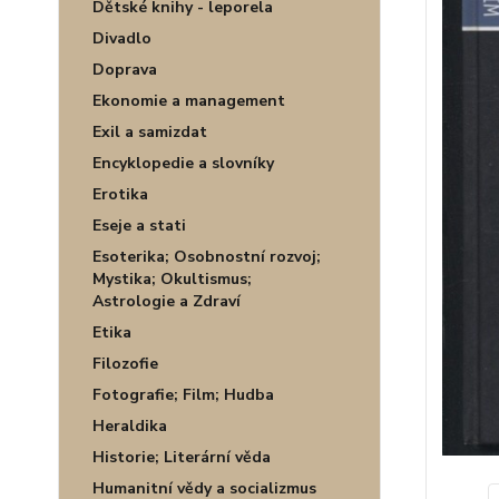
Dětské knihy - leporela
Divadlo
Doprava
Ekonomie a management
Exil a samizdat
Encyklopedie a slovníky
Erotika
Eseje a stati
Esoterika; Osobnostní rozvoj;
Mystika; Okultismus;
Astrologie a Zdraví
Etika
Filozofie
Fotografie; Film; Hudba
Heraldika
Historie; Literární věda
Humanitní vědy a socializmus