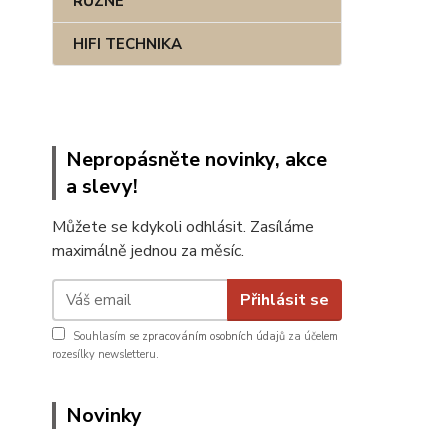
RŮZNÉ
HIFI TECHNIKA
Nepropásněte novinky, akce
a slevy!
Můžete se kdykoli odhlásit. Zasíláme
maximálně jednou za měsíc.
Přihlásit se
Souhlasím se
zpracováním osobních údajů
za účelem
rozesílky newsletteru.
Novinky