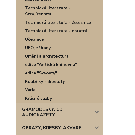
Technická literatura -
Strojírenství
Technická literatura - Železnice
Technická literatura - ostatní
Učebnice
UFO, záhady
Umění a architektura
edice "Antická knihovna"
edice "Skvosty"
Kolibříky - Bibeloty
Varia
Krásné vazby
GRAMODESKY, CD,
AUDIOKAZETY
OBRAZY, KRESBY, AKVAREL