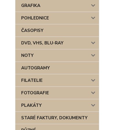
GRAFIKA
POHLEDNICE
ČASOPISY
DVD, VHS, BLU-RAY
NOTY
AUTOGRAMY
FILATELIE
FOTOGRAFIE
PLAKÁTY
STARÉ FAKTURY, DOKUMENTY