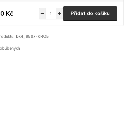
0 Kč
Přidat do košíku
roduktu:
bk4_9507-KRO5
oblíbených