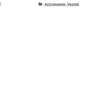
Y
Astronomie; Vesmír