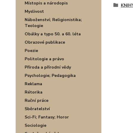
Místopis a národopis
KNIH
Myslivost
Náboženství; Religionistika;
Teologie
Obálky a typo 50. a 60. léta
Obrazové publikace
Poezie
Politologie a právo
Příroda a přírodní vědy
Psychologie; Pedagogika
Reklama
Rétorika
Ruční práce
Sběratelství
Sci-Fi; Fantasy; Horor
Sociologie