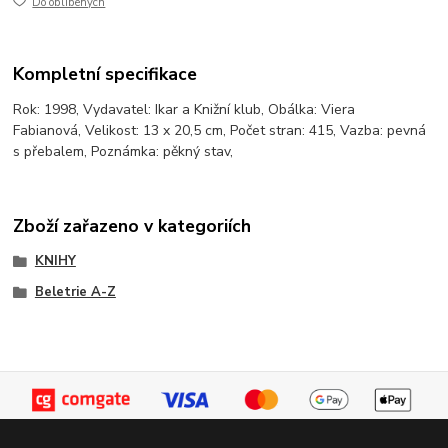
Do oblíbených
Kompletní specifikace
Rok: 1998, Vydavatel: Ikar a Knižní klub, Obálka: Viera
Fabianová, Velikost: 13 x 20,5 cm, Počet stran: 415, Vazba: pevná
s přebalem, Poznámka: pěkný stav,
Zboží zařazeno v kategoriích
KNIHY
Beletrie A-Z