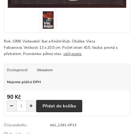
Rok: 1998, Vydavatel: Ikar a Knižní klub, Obálka: Viera
Fabianová, Velikost: 13 x 20,5 cm, Počet stran: 415, Vazba: pevná s
přebalem, Poznámka: pěkný stav,
celý popis
Dostupnost
Skladem
Nejsme plátci DPH
90 Kč
Přidat do košíku
Číslo produktu:
bk1_1281-VP13