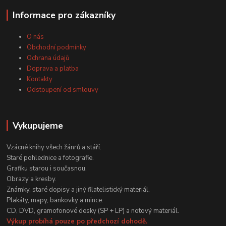
Informace pro zákazníky
O nás
Obchodní podmínky
Ochrana údajů
Doprava a platba
Kontakty
Odstoupení od smlouvy
Vykupujeme
Vzácné knihy všech žánrů a stáří.
Staré pohlednice a fotografie.
Grafiku starou i současnou.
Obrazy a kresby.
Známky, staré dopisy a jiný filatelistický materiál.
Plakáty, mapy, bankovky a mince.
CD, DVD, gramofonové desky (SP + LP) a notový materiál.
Výkup probíhá pouze po předchozí dohodě.