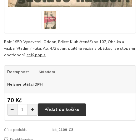
Rok: 1959, Vydavatel: Odeon, Edice: Klub čtenářů sv. 107, Obálka a
vazba: Vladimír Fuka, A5, 472 stran, plátěná vazba s obálkou, se stopami
opotřebení,
celý popis
Dostupnost
Skladem
Nejsme plátci DPH
70 Kč
Přidat do košíku
Číslo produktu:
bk_2109-C3
Do oblíbených