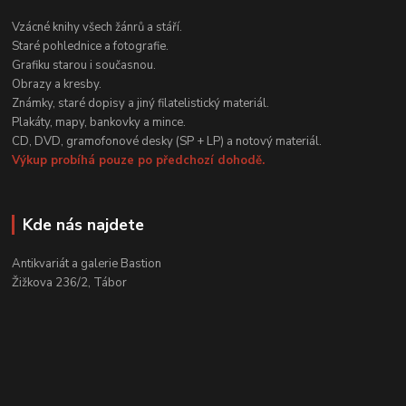
Vzácné knihy všech žánrů a stáří.
Staré pohlednice a fotografie.
Grafiku starou i současnou.
Obrazy a kresby.
Známky, staré dopisy a jiný filatelistický materiál.
Plakáty, mapy, bankovky a mince.
CD, DVD, gramofonové desky (SP + LP) a notový materiál.
Výkup probíhá pouze po předchozí dohodě.
Kde nás najdete
Antikvariát a galerie Bastion
Žižkova 236/2, Tábor