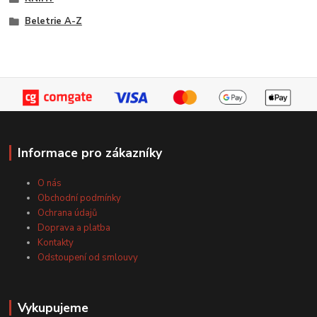
Beletrie A-Z
Informace pro zákazníky
O nás
Obchodní podmínky
Ochrana údajů
Doprava a platba
Kontakty
Odstoupení od smlouvy
Vykupujeme