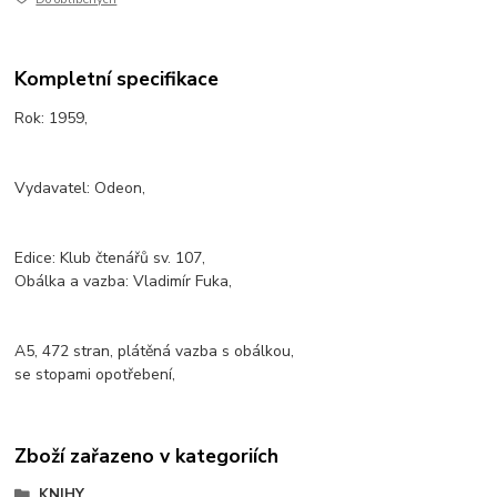
Kompletní specifikace
Rok: 1959,
Vydavatel: Odeon,
Edice: Klub čtenářů sv. 107,
Obálka a vazba: Vladimír Fuka,
A5, 472 stran, plátěná vazba s obálkou,
se stopami opotřebení,
Zboží zařazeno v kategoriích
KNIHY