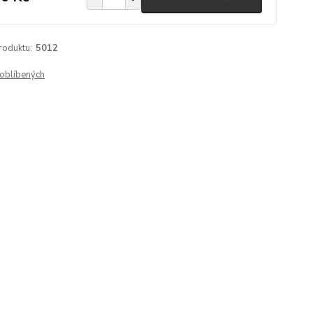
roduktu:
5012
oblíbených