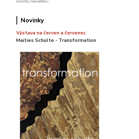
rozesílky newsletteru.
Novinky
Výstava na červen a červenec
Marlies Schulte - Transformation