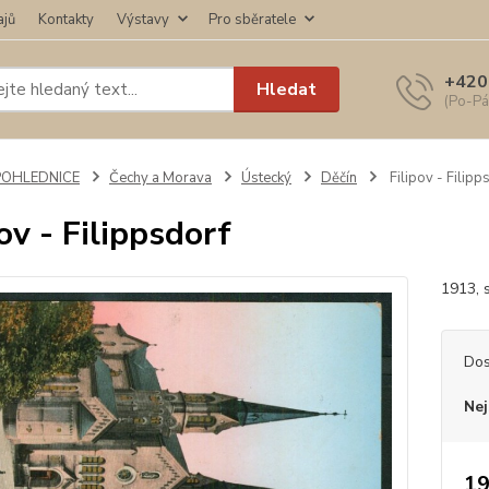
ajů
Kontakty
Výstavy
Pro sběratele
+420
Hledat
(Po-Pá
POHLEDNICE
Čechy a Morava
Ústecký
Děčín
Filipov - Filipp
pov - Filippsdorf
1913, 
Dos
Nej
19