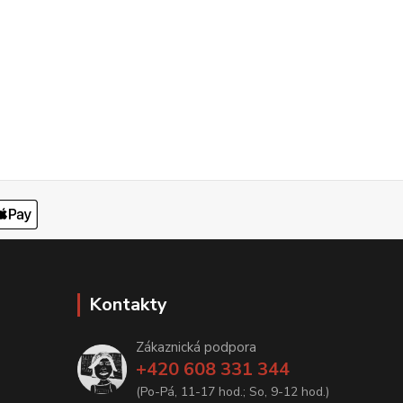
Kontakty
Zákaznická podpora
+420 608 331 344
(Po-Pá, 11-17 hod.; So, 9-12 hod.)