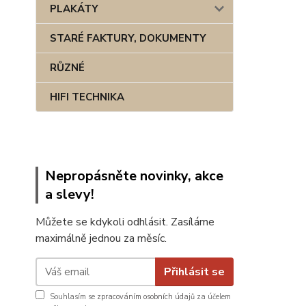
PLAKÁTY
STARÉ FAKTURY, DOKUMENTY
RŮZNÉ
HIFI TECHNIKA
Nepropásněte novinky, akce
a slevy!
Můžete se kdykoli odhlásit. Zasíláme
maximálně jednou za měsíc.
Přihlásit se
Souhlasím se
zpracováním osobních údajů
za účelem