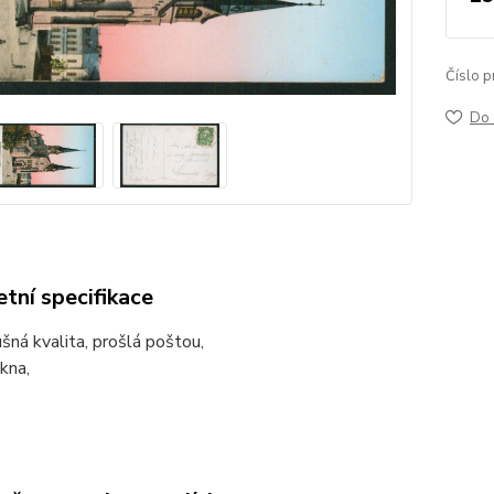
Číslo p
Do 
tní specifikace
šná kvalita, prošlá poštou,
kna,