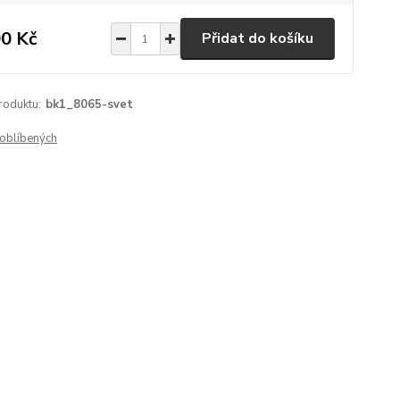
0 Kč
Přidat do košíku
roduktu:
bk1_8065-svet
oblíbených