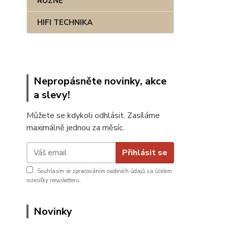
RŮZNÉ
HIFI TECHNIKA
Nepropásněte novinky, akce
a slevy!
Můžete se kdykoli odhlásit. Zasíláme
maximálně jednou za měsíc.
Přihlásit se
Souhlasím se
zpracováním osobních údajů
za účelem
rozesílky newsletteru.
Novinky