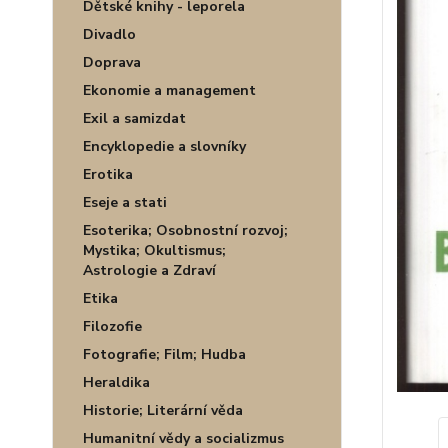
Dětské knihy - leporela
Divadlo
Doprava
Ekonomie a management
Exil a samizdat
Encyklopedie a slovníky
Erotika
Eseje a stati
Esoterika; Osobnostní rozvoj;
Mystika; Okultismus;
Astrologie a Zdraví
Etika
Filozofie
Fotografie; Film; Hudba
Heraldika
Historie; Literární věda
Humanitní vědy a socializmus