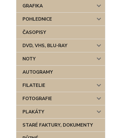
GRAFIKA
POHLEDNICE
ČASOPISY
DVD, VHS, BLU-RAY
NOTY
AUTOGRAMY
FILATELIE
FOTOGRAFIE
PLAKÁTY
STARÉ FAKTURY, DOKUMENTY