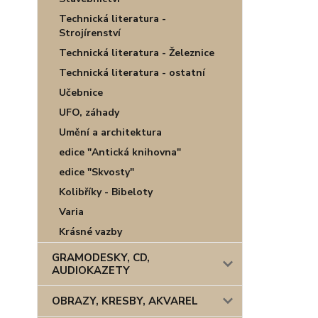
Technická literatura -
Strojírenství
Technická literatura - Železnice
Technická literatura - ostatní
Učebnice
UFO, záhady
Umění a architektura
edice "Antická knihovna"
edice "Skvosty"
Kolibříky - Bibeloty
Varia
Krásné vazby
GRAMODESKY, CD,
AUDIOKAZETY
OBRAZY, KRESBY, AKVAREL