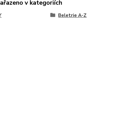
zařazeno v kategoriích
Y
Beletrie A-Z