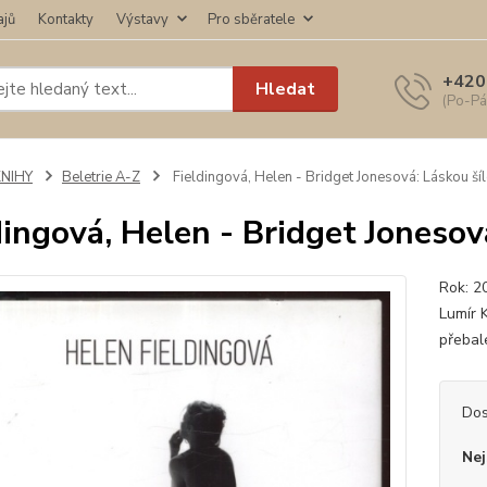
ajů
Kontakty
Výstavy
Pro sběratele
+420
Hledat
(Po-Pá
KNIHY
Beletrie A-Z
Fieldingová, Helen - Bridget Jonesová: Láskou ší
dingová, Helen - Bridget Jonesov
Rok: 2
Lumír 
přebal
Dos
Nej