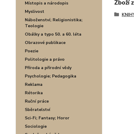
Zboží 
Místopis a národopis
Myslivost
KNIH
Náboženství; Religionistika;
Teologie
Obálky a typo 50. a 60. léta
Obrazové publikace
Poezie
Politologie a právo
Příroda a přírodní vědy
Psychologie; Pedagogika
Reklama
Rétorika
Ruční práce
Sběratelství
Sci-Fi; Fantasy; Horor
Sociologie