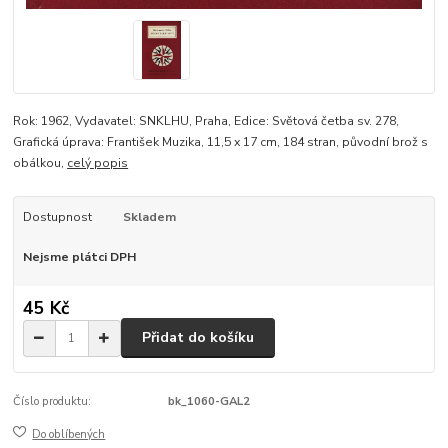
Rok: 1962, Vydavatel: SNKLHU, Praha, Edice: Světová četba sv. 278,
Grafická úprava: František Muzika, 11,5 x 17 cm, 184 stran, původní brož s
obálkou,
celý popis
Dostupnost
Skladem
Nejsme plátci DPH
45 Kč
Přidat do košíku
Číslo produktu:
bk_1060-GAL2
Do oblíbených