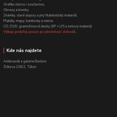
Grafiku starou i současnou.
Obrazy a kresby.
Známky, staré dopisy a jiný filatelistický materiál.
Plakáty, mapy, bankovky a mince.
CD, DVD, gramofonové desky (SP + LP) a notový materiál.
Výkup probíhá pouze po předchozí dohodě.
Kde nás najdete
Antikvariát a galerie Bastion
Žižkova 236/2, Tábor