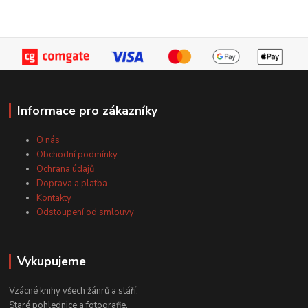
Informace pro zákazníky
O nás
Obchodní podmínky
Ochrana údajů
Doprava a platba
Kontakty
Odstoupení od smlouvy
Vykupujeme
Vzácné knihy všech žánrů a stáří.
Staré pohlednice a fotografie.