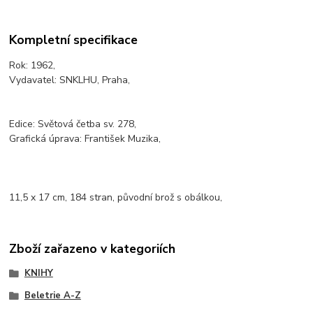
Kompletní specifikace
Rok: 1962,
Vydavatel: SNKLHU, Praha,
Edice: Světová četba sv. 278,
Grafická úprava: František Muzika,
11,5 x 17 cm, 184 stran, původní brož s obálkou,
Zboží zařazeno v kategoriích
KNIHY
Beletrie A-Z