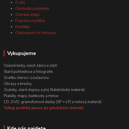
O nás
Obchodní podmínky
Ochrana údajů
Doprava a platba
Kontakty
Odstoupení od smlouvy
Vykupujeme
Vzácné knihy všech žánrů a stáří.
Staré pohlednice a fotografie.
Grafiku starou i současnou.
Obrazy a kresby.
Známky, staré dopisy a jiný filatelistický materiál.
Plakáty, mapy, bankovky a mince.
CD, DVD, gramofonové desky (SP + LP) a notový materiál.
Výkup probíhá pouze po předchozí dohodě.
Kde nás najdete