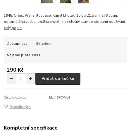
1948, Orbis, Praha, Ilustrace: Kamil Lhoták, 15,5 x 21,5 cm, 278 stran,
poloplátěná vazba, obálka chybí, jinak slušný stav se stopami používání,
celý popis
Dostupnost
Skladem
Nejsme plátci DPH
290 Kč
Přidat do košíku
Číslo produktu:
bk_4887-VL4
Do oblíbených
Kompletní specifikace