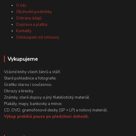
O nás
Obchodní podmínky
Ochrana údajů
Doprava a platba
Kontakty
Odstoupení od smlouvy
Vykupujeme
Vzácné knihy všech žánrů a stáří.
Staré pohlednice a fotografie.
Grafiku starou i současnou.
Obrazy a kresby.
Známky, staré dopisy a jiný filatelistický materiál.
Plakáty, mapy, bankovky a mince.
CD, DVD, gramofonové desky (SP + LP) a notový materiál.
Výkup probíhá pouze po předchozí dohodě.