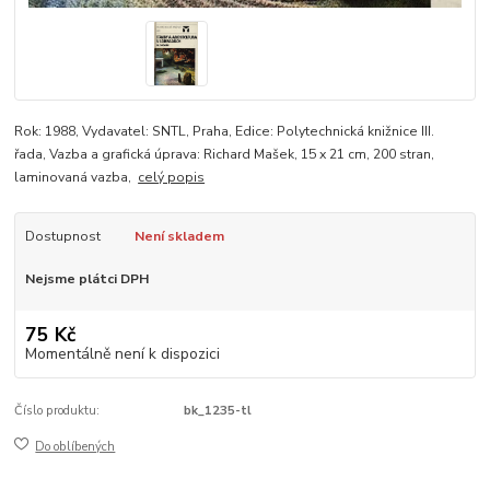
Rok: 1988, Vydavatel: SNTL, Praha, Edice: Polytechnická knižnice III.
řada, Vazba a grafická úprava: Richard Mašek, 15 x 21 cm, 200 stran,
laminovaná vazba,
celý popis
Dostupnost
Není skladem
Nejsme plátci DPH
75 Kč
Momentálně není k dispozici
Číslo produktu:
bk_1235-tl
Do oblíbených