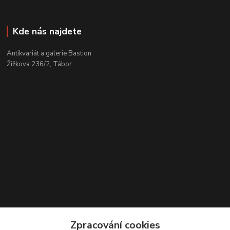
Kde nás najdete
Antikvariát a galerie Bastion
Žižkova 236/2, Tábor
Kontakty
Zpracování cookies