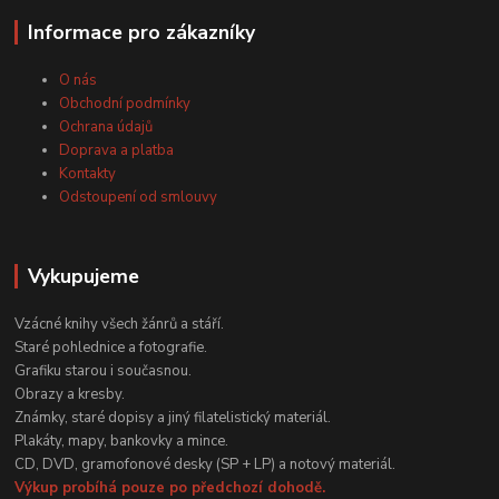
Informace pro zákazníky
O nás
Obchodní podmínky
Ochrana údajů
Doprava a platba
Kontakty
Odstoupení od smlouvy
Vykupujeme
Vzácné knihy všech žánrů a stáří.
Staré pohlednice a fotografie.
Grafiku starou i současnou.
Obrazy a kresby.
Známky, staré dopisy a jiný filatelistický materiál.
Plakáty, mapy, bankovky a mince.
CD, DVD, gramofonové desky (SP + LP) a notový materiál.
Výkup probíhá pouze po předchozí dohodě.